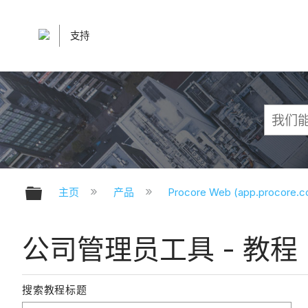
支持
扩展/隐缩全局层次
主页
产品
Procore Web (app.procore.
公司管理员工具 - 教程
搜索教程标题