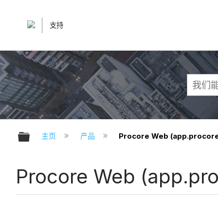
支持
扩展/隐缩全局层次
主页
产品
Procore Web (app.procor
Procore Web (app.pr