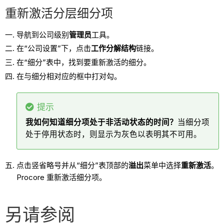
重新激活分层细分项
导航到公司级别
管理员
工具。
在“公司设置”下，点击
工作分解结构
链接。
在“细分”表中，找到要重新激活的细分。
在与细分相对应的框中打对勾。
提示
我如何知道细分项处于非活动状态的时间？
当细分项
处于停用状态时，则显示为灰色以表明其不可用。
点击竖省略号并从“细分”表顶部的
溢出
菜单中选择
重新激活
。
Procore 重新激活细分项。
另请参阅