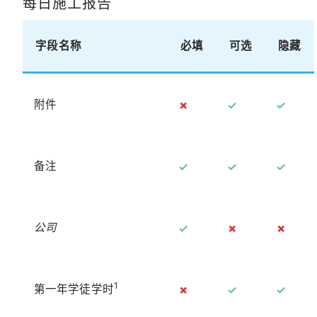
每日施工报告
字段名称
必填
可选
隐藏
附件
备注
公司
1
第一年学徒学时