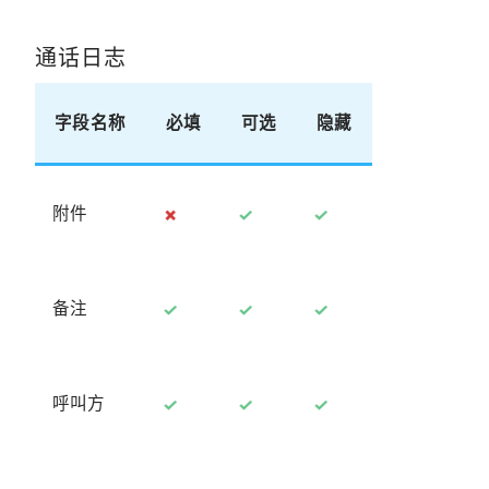
通话日志
字段名称
必填
可选
隐藏
附件
备注
呼叫方