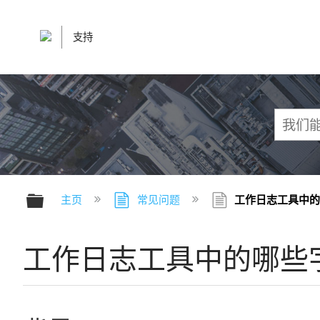
支持
扩展/隐缩全局层次
主页
常见问题
工作日志工具中的
工作日志工具中的哪些