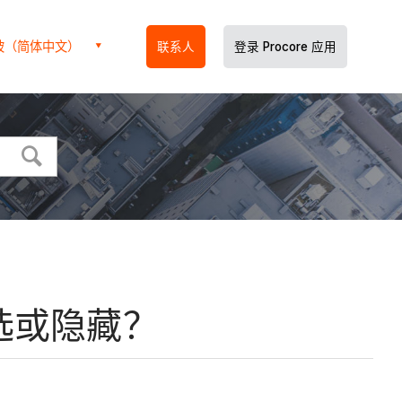
坡（简体中文）
联系人
登录 Procore 应用
选或隐藏？