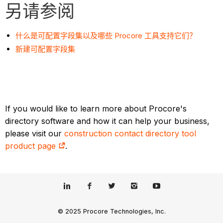
另请参阅
什么是可配置字段集以及哪些 Procore 工具支持它们？
新建可配置字段集
If you would like to learn more about Procore's
directory software and how it can help your business,
please visit our
construction contact directory tool
product page
.
© 2025 Procore Technologies, Inc.