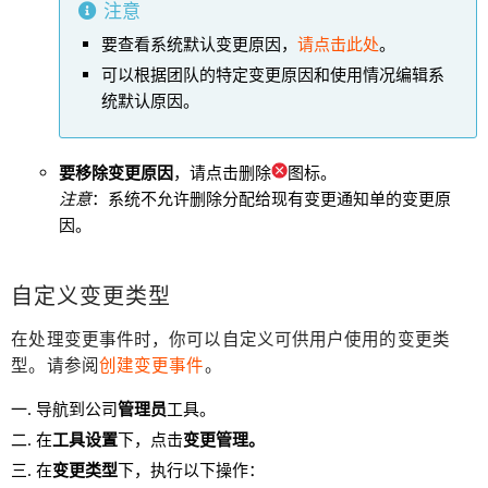
注意
要查看系统默认变更原因，
请点击此处
。
可以根据团队的特定变更原因和使用情况编辑系
统默认原因。
要移除变更原因
，请点击删除
图标。
注意
：系统不允许删除分配给现有变更通知单的变更原
因。
自定义变更类型
在处理变更事件时，你可以自定义可供用户使用的变更类
型。请参阅
创建变更事件
。
导航到公司
管理员
工具。
在
工具设置
下，点击
变更管理
。
在
变更类型
下，执行以下操作：