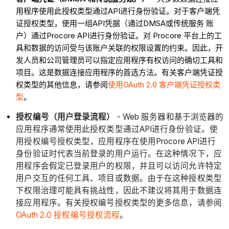
用程序使用此授权类型通过API进行身份验证。对于客户端凭
证授权类型，使用一组API凭据（通过DMSA或传统服务 账
户）通过Procore API进行身份验证。对 Procore 平台上的工
具和数据的访问受与该账户关联的权限设置的约束。因此，开
发人员和公司管理员可以指定应用程序有权访问的确切工具和
项目。这是数据连接应用程序的首选方法。有关客户端凭证授
权类型的其他信息，请参阅
使用OAuth 2.0 客户端凭证授权类
型
。
授权编号（用户登录流程）
- Web 服务器和基于浏览器的
应用程序通常使用此授权类型通过API进行身份验证。使
用授权编号授权类型，应用程序在使用Procore API进行
身份验证时代表当前登录的用户运行。在这种情况下，应
用程序会假定已登录用户的权限，并且可以访问允许特定
用户交互的任何工具、项目或数据。由于在这种授权类型
下权限治理可能具有挑战性，因此不建议将其用于数据连
接应用程序。有关授权编号授权类型的更多信息，请参阅
OAuth 2.0 授权编号授权流程
。