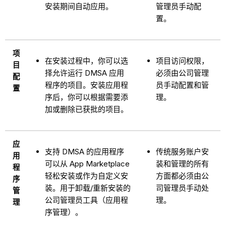
安装期间自动应用。
管理员手动配
置。
项
在安装过程中，你可以选
项目访问权限，
目
择允许运行 DMSA 应用
必须由公司管理
配
程序的项目。安装应用程
员手动配置和管
置
序后，你可以根据需要添
理。
加或删除已获批的项目。
应
支持 DMSA 的应用程序
传统服务账户安
用
可以从 App Marketplace
装和管理的所有
程
轻松安装或作为自定义安
方面都必须由公
序
装。用于卸载/重新安装的
司管理员手动处
管
公司管理员工具（应用程
理。
理
序管理）。