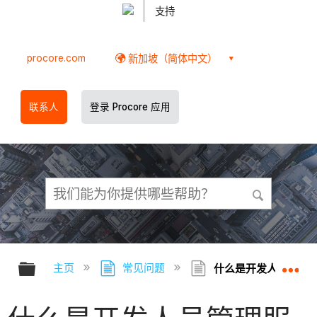
支持
procore.com
新加坡（简体中文）
联系人
登录 Procore 应用
扩展/隐缩全局层次
扩
主页
常见问题
什么是开发人员管理