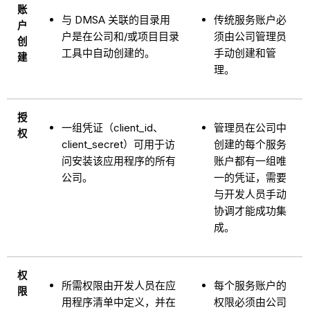
账
与 DMSA 关联的目录用
传统服务账户必
户
户是在公司和/或项目目录
须由公司管理员
创
工具中自动创建的。
手动创建和管
建
理。
授
一组凭证（client_id、
管理员在公司中
权
client_secret）可用于访
创建的每个服务
问安装该应用程序的所有
账户都有一组唯
公司。
一的凭证，需要
与开发人员手动
协调才能成功集
成。
权
所需权限由开发人员在应
每个服务账户的
限
用程序清单中定义，并在
权限必须由公司