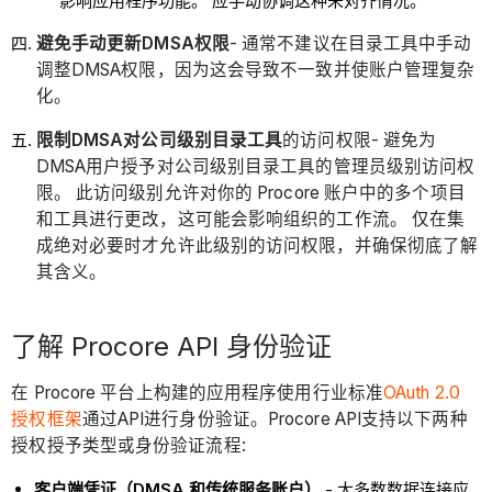
影响应用程序功能。 应手动协调这种未对齐情况。
避免手动更新DMSA权限
- 通常不建议在目录工具中手动
调整DMSA权限，因为这会导致不一致并使账户管理复杂
化。
限制DMSA对公司级别目录工具
的访问权限- 避免为
DMSA用户授予对公司级别目录工具的管理员级别访问权
限。 此访问级别允许对你的 Procore 账户中的多个项目
和工具进行更改，这可能会影响组织的工作流。 仅在集
成绝对必要时才允许此级别的访问权限，并确保彻底了解
其含义。
了解 Procore API 身份验证
在 Procore 平台上构建的应用程序使用行业标准
OAuth 2.0
授权框架
通过API进行身份验证。Procore API支持以下两种
授权授予类型或身份验证流程:
客户端凭证（DMSA 和传统服务账户）
- 大多数数据连接应