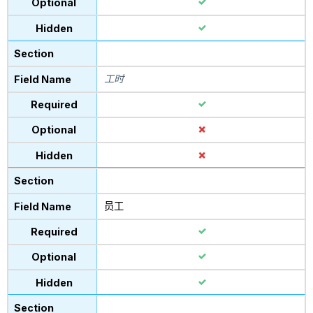
工时
员工