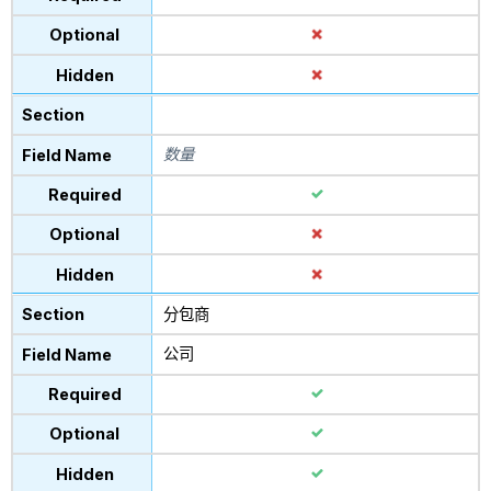
数量
分包商
公司