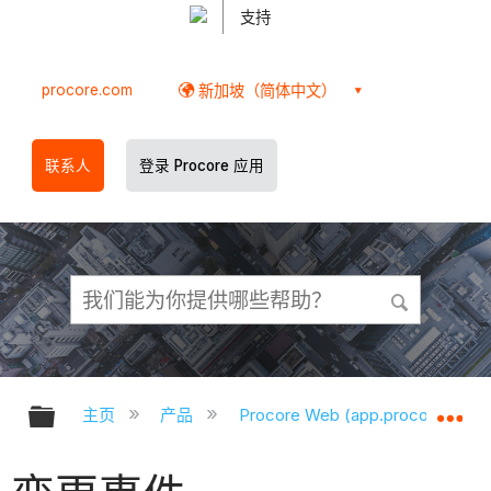
支持
procore.com
新加坡（简体中文）
联系人
登录 Procore 应用
扩展/隐缩全局层次
扩
主页
产品
Procore Web (app.procore.com