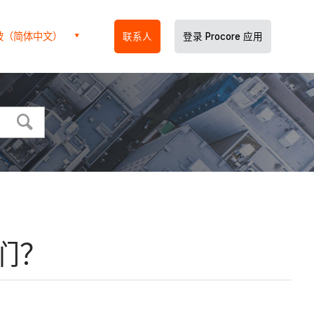
坡（简体中文）
联系人
登录 Procore 应用
它们？