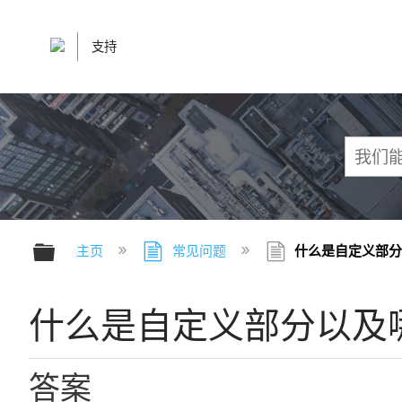
支持
扩展/隐缩全局层次
主页
常见问题
什么是自定义部分以
什么是自定义部分以及哪些
答案