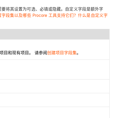
公司需要将其设置为可选、必填或隐藏。自定义字段是额外字
字段集以及哪些 Procore 工具支持它们？
什么是自定义字
项目和现有项目。 请参阅
创建项目字段集
。