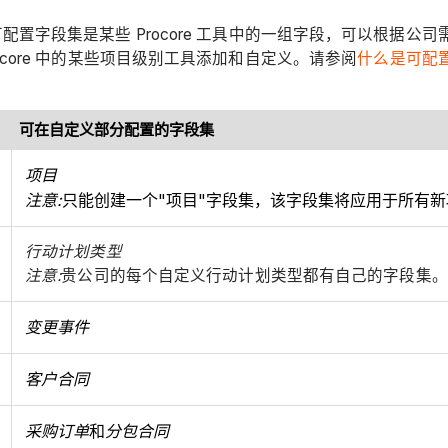
置字段集是某些 Procore 工具中的一组字段，可以根据
core 中的某些项目级别工具添加和自定义。请参阅
什么是可配置
可在自定义部分配置的字段集
项目
注意:
只能创建一个"项目"字段集，该字段集将应用于所有新
行动计划类型
注意:
贵公司的每个自定义行动计划类型都有自己的字段集。
变更事件
客户合同
采购订单
和
分包合同