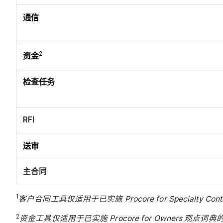
通信
2
资金
检查任务
RFI
送审
主合同
1
客户合同工具仅适用于已实施 Procore for Specialty Co
2
资金工具仅适用于已实施 Procore for Owners 观点词典