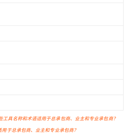
。
中有哪些工具名称和术语适用于总承包商、业主和专业承包商？
术语适用于总承包商、业主和专业承包商？