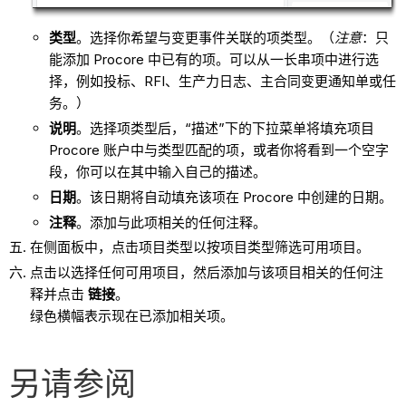
类型
。选择你希望与变更事件关联的项类型。（
注意
：只
能添加 Procore 中已有的项。可以从一长串项中进行选
择，例如投标、RFI、生产力日志、主合同变更通知单或任
务。）
说明
。选择项类型后，“描述”下的下拉菜单将填充项目
Procore 账户中与类型匹配的项，或者你将看到一个空字
段，你可以在其中输入自己的描述。
日期
。该日期将自动填充该项在 Procore 中创建的日期。
注释
。添加与此项相关的任何注释。
在侧面板中，点击项目类型以按项目类型筛选可用项目。
点击以选择任何可用项目，然后添加与该项目相关的任何注
释并点击
链接
。
绿色横幅表示现在已添加相关项。
另请参阅