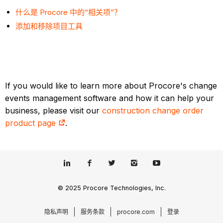
什么是 Procore 中的“相关项”？
添加和移除项目工具
If you would like to learn more about Procore's change
events management software and how it can help your
business, please visit our
construction change order
product page
.
© 2025 Procore Technologies, Inc.
隐私声明
服务条款
procore.com
登录