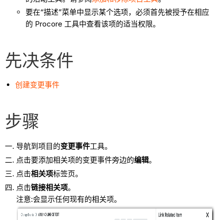
要在“描述”菜单中显示某个选项，必须首先被授予在相应
的 Procore 工具中查看该项的适当权限。
先决条件
创建变更事件
步骤
导航到项目的
变更事件
工具。
点击要添加相关项的变更事件旁边的
编辑
。
点击
相关项
标签页。
点击
链接相关项
。
注意:会显示任何现有的相关项。