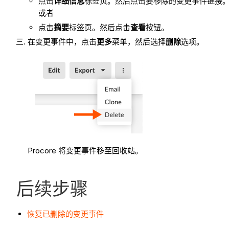
点击
详细信息
标签页。然后点击要移除的变更事件链接
或者
点击
摘要
标签页。然后点击
查看
按钮。
在变更事件中，点击
更多
菜单，然后选择
删除
选项。
Procore 将变更事件移至回收站。
后续步骤
恢复已删除的变更事件