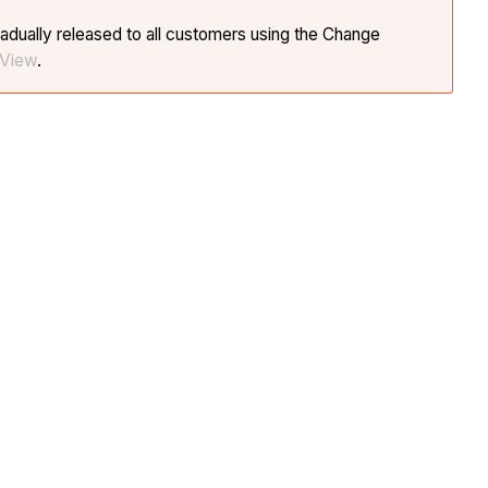
adually released to all customers using the Change
 View
.
。