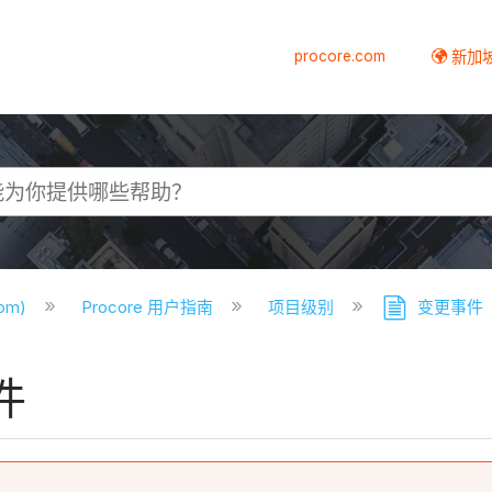
procore.com
新加
com)
Procore 用户指南
项目级别
变更事件
件