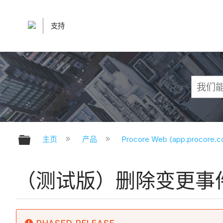
支持
扩展/隐缩全局层次
主页
产品
Procore Web (app.procore.
（测试版）删除变更事