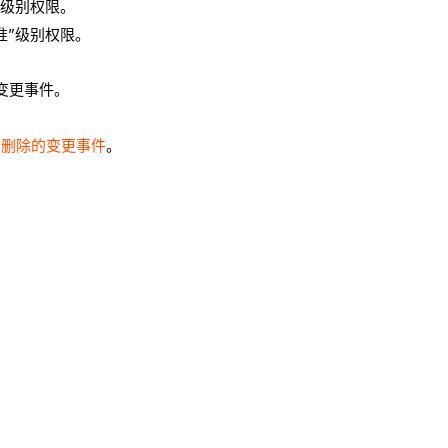
”级别权限。
准”级别权限。
变更事件。
已删除的变更事件
。