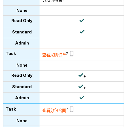
分项价格表
7
查看采购订单
+
+
7
查看分包合同