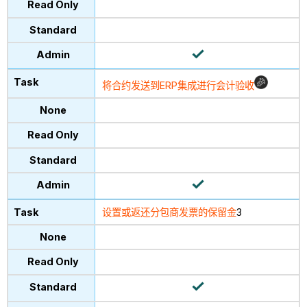
将合约发送到ERP集成进行会计验收
设置或返还分包商发票的保留金
3