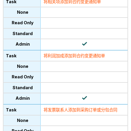
将相关项添加到合约变更通知单
将利润加成添加到合约变更通知单
将发票联系人添加到采购订单或分包合同