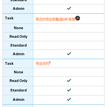
将合约导出到集成ERP系统
5
导出合约