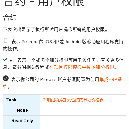
合约 - 用户权限
合约
下表突出显示了执行所述用户操作所需的用户权限。
:表示 Procore 的 iOS 和/或 Android 版移动应用程序支持
的操作。
+：表示一个或多个细分权限可用于该任务。有关更多信
息，请参阅相关教程或
在项目权限模板中授予细分权限
。
:表示你公司的 Procore 账户必须配置为使用
集成ERP系
统
。
将明细项添加到合约的分项价格表