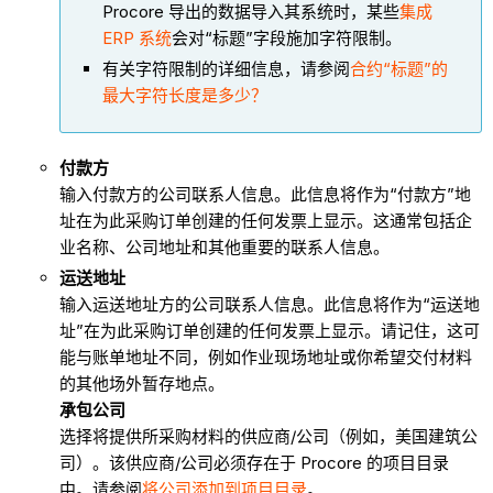
Procore 导出的数据导入其系统时，某些
集成
ERP 系统
会对“标题”字段施加字符限制。
有关字符限制的详细信息，请参阅
合约“标题”的
最大字符长度是多少？
付款方
输入付款方的公司联系人信息。此信息将作为“付款方”地
址在为此采购订单创建的任何发票上显示。这通常包括企
业名称、公司地址和其他重要的联系人信息。
运送地址
输入运送地址方的公司联系人信息。此信息将作为“运送地
址”在为此采购订单创建的任何发票上显示。请记住，这可
能与账单地址不同，例如作业现场地址或你希望交付材料
的其他场外暂存地点。
承包公司
选择将提供所采购材料的供应商/公司（例如，美国建筑公
司）。该供应商/公司必须存在于 Procore 的项目目录
中。请参阅
将公司添加到项目目录
。