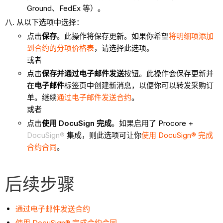
Ground、FedEx 等）。
从以下选项中选择：
点击
保存
。此操作将保存更新。如果你希望
将明细项添加
到合约的分项价格表
，请选择此选项。
或者
点击
保存并通过电子邮件发送
按钮。此操作会保存更新并
在
电子邮件
标签页中创建新消息，以便你可以转发采购订
单。继续
通过电子邮件发送合约
。
或者
点击
使用 DocuSign 完成
。如果启用了 Procore +
DocuSign®
集成，则此选项可让你
使用 DocuSign® 完成
合约合同
。
后续步骤
通过电子邮件发送合约
使用 DocuSign® 完成合约合同