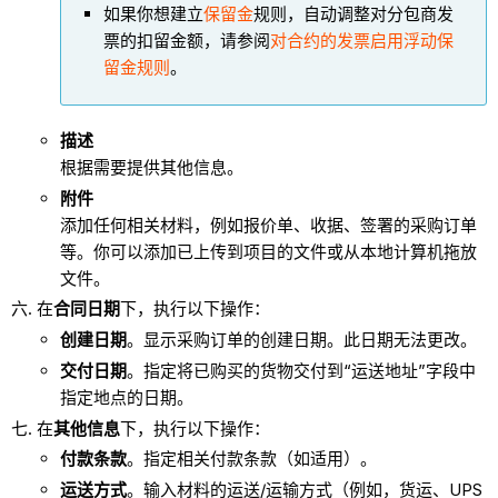
如果你想建立
保留金
规则，自动调整对分包商发
票的扣留金额，请参阅
对合约的发票启用浮动保
留金规则
。
描述
根据需要提供其他信息。
附件
添加任何相关材料，例如报价单、收据、签署的采购订单
等。你可以添加已上传到项目的文件或从本地计算机拖放
文件。
在
合同日期
下，执行以下操作：
创建日期
。显示采购订单的创建日期。此日期无法更改。
交付日期
。指定将已购买的货物交付到“运送地址”字段中
指定地点的日期。
在
其他信息
下，执行以下操作：
付款条款
。指定相关付款条款（如适用）。
运送方式
。输入材料的运送/运输方式（例如，货运、UPS