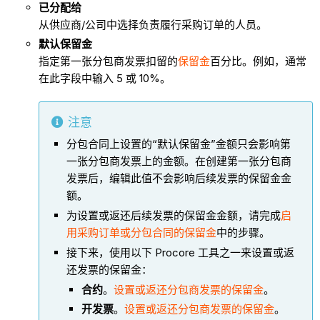
已分配给
从供应商/公司中选择负责履行采购订单的人员。
默认保留金
指定第一张分包商发票扣留的
保留金
百分比。例如，通常
在此字段中输入 5 或 10%。
注意
分包合同上设置的“默认保留金”金额只会影响第
一张分包商发票上的金额。在创建第一张分包商
发票后，编辑此值不会影响后续发票的保留金金
额。
为设置或返还后续发票的保留金金额，请完成
启
用采购订单或分包合同的保留金
中的步骤。
接下来，使用以下 Procore 工具之一来设置或返
还发票的保留金：
合约
。
设置或返还分包商发票的保留金
。
开发票
。
设置或返还分包商发票的保留金
。