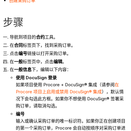
创建采购订单
步骤
导航到项目的
合约
工具。
在
合同
标签页下，找到采购订单。
点击
编号
链接以打开采购订单。
在
一般
标签页中，点击
编辑
。
在
一般信息
下，编辑以下内容：
使用 DocuSign 登录
如果项目使用 Procore + DocuSign® 集成（请参阅
在
Procore 项目上启用或禁用 DocuSign® 集成
），默认情
况下会勾选此方框。如果你不想使用 DocuSign® 签署采
购订单，请取消勾选。
编号
输入或确认采购订单的唯一标识符。如果你正在创建项目
的第一个采购订单，Procore 会自动按顺序对采购订单进