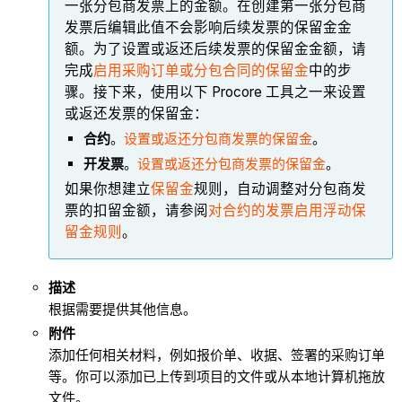
一张分包商发票上的金额。在创建第一张分包商
发票后编辑此值不会影响后续发票的保留金金
额。为了设置或返还后续发票的保留金金额，请
完成
启用采购订单或分包合同的保留金
中的步
骤。接下来，使用以下 Procore 工具之一来设置
或返还发票的保留金：
合约
。
设置或返还分包商发票的保留金
。
开发票
。
设置或返还分包商发票的保留金
。
如果你想建立
保留金
规则，自动调整对分包商发
票的扣留金额，请参阅
对合约的发票启用浮动保
留金规则
。
描述
根据需要提供其他信息。
附件
添加任何相关材料，例如报价单、收据、签署的采购订单
等。你可以添加已上传到项目的文件或从本地计算机拖放
文件。