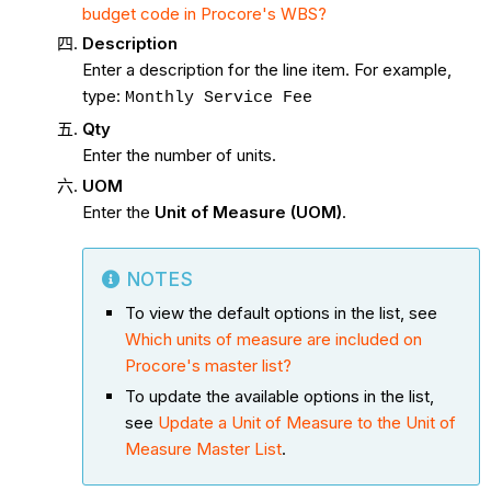
budget code in Procore's WBS?
Description
Enter a description for the line item. For example,
type:
Monthly Service Fee
Qty
Enter the number of units.
UOM
Enter the
Unit of Measure (UOM)
.
NOTES
To view the default options in the list, see
Which units of measure are included on
Procore's master list?
To update the available options in the list,
see
Update a Unit of Measure to the Unit of
Measure Master List
.