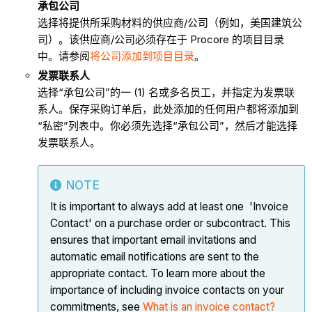
承包公司
选择将提供所采购材料的供应商/公司（例如，美国建筑公
司）。该供应商/公司必须存在于 Procore 的项目目录
中。请参阅
将公司添加到项目目录
。
发票
联系人
选择“承包公司”的一 (1) 名或多名员工，并指定为发票联
系人。保存采购订单后，此处添加的任何用户都将添加到
“私密”列表中。你必须先选择“承包公司”，然后才能选择
发票联系人。
NOTE
It is important to always add at least one 'Invoice
Contact' on a purchase order or subcontract. This
ensures that important email invitations and
automatic email notifications are sent to the
appropriate contact. To learn more about the
importance of including invoice contacts on your
commitments, see
What is an invoice contact?