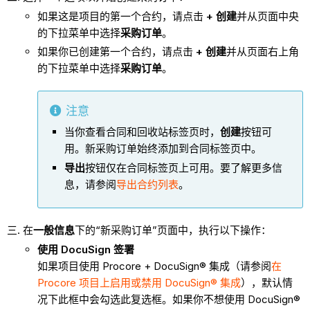
如果这是项目的第一个合约，请点击
+ 创建
并从页面中央
的下拉菜单中选择
采购订单
。
如果你已创建第一个合约，请点击
+ 创建
并从页面右上角
的下拉菜单中选择
采购订单
。
注意
当你查看合同和回收站标签页时，
创建
按钮可
用。新采购订单始终添加到合同标签页中。
导出
按钮仅在合同标签页上可用。要了解更多信
息，请参阅
导出合约列表
。
在
一般信息
下的“新采购订单”页面中，执行以下操作：
使用 DocuSign 签署
如果项目使用 Procore + DocuSign® 集成（请参阅
在
Procore 项目上启用或禁用 DocuSign® 集成
），默认情
况下此框中会勾选此复选框。如果你不想使用 DocuSign®