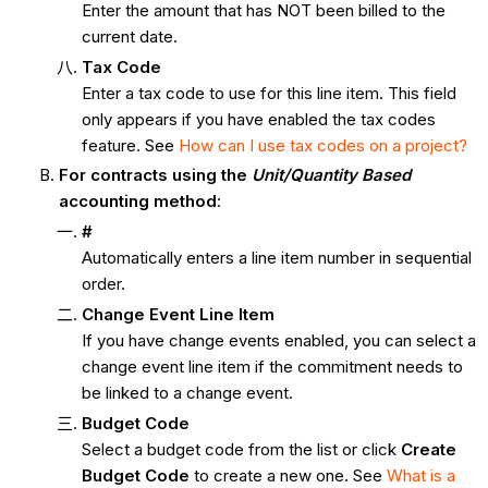
Enter the amount that has NOT been billed to the
current date.
Tax Code
Enter a tax code to use for this line item. This field
only appears if you have enabled the tax codes
feature. See
How can I use tax codes on a project?
For contracts using the
Unit/Quantity Based
accounting method
:
#
Automatically enters a line item number in sequential
order.
Change Event Line Item
If you have change events enabled, you can select a
change event line item if the commitment needs to
be linked to a change event.
Budget Code
Select a budget code from the list or click
Create
Budget Code
to create a new one. See
What is a