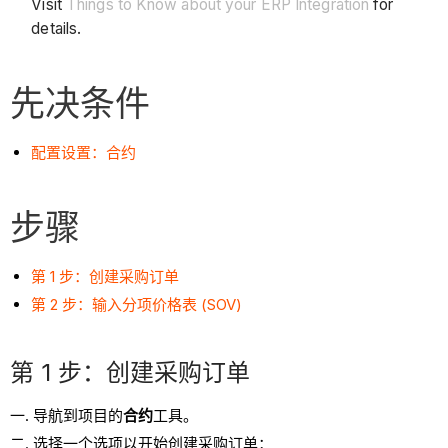
Visit
Things to Know about your ERP Integration
for
details.
先决条件
配置设置：合约
步骤
第 1 步：创建采购订单
第 2 步：输入分项价格表 (SOV)
第 1 步：创建采购订单
导航到项目的
合约
工具。
选择一个选项以开始创建采购订单：