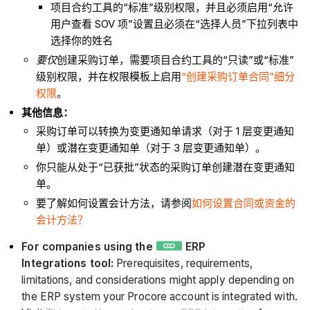
项目合约工具的“标准”级别权限，并且必须启用“允许
用户查看 SOV 项”设置且必须在“选择人员”下拉列表中
选择你的姓名
要仅
创建采购订单，需要项目合约工具的“只读”或“标准”
级别权限，并在权限模板上启用
“创建采购订单合同”细分
权限
。
其他信息：
采购订单可以转换为变更通知单请求（对于 1 层变更通知
单）或潜在变更通知单（对于 3 层变更通知单）。
你只能从处于“已获批”状态的采购订单创建潜在变更通知
单。
要了解如何设置会计方法，请参阅
如何设置合同或资金的
会计方法？
For companies using the
ERP
Integrations tool:
Prerequisites, requirements,
limitations, and considerations might apply depending on
the ERP system your Procore account is integrated with.