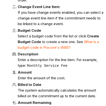
order.
Change Event Line Item
If you have change events enabled, you can select a
change event line item if the commitment needs to
be linked to a change event.
Budget
Code
Select a budget code from the list or click
Create
Budget Code
to create a new one. See
What is a
budget code in Procore's WBS?
Description
Enter a description for the line item. For example,
type:
Monthly Service Fee
Amount
Enter the amount of the cost.
Billed to Date
The system automatically calculates the amount
billed on the commitment up to the current date.
Amount Remaining