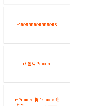
+199999999999998
+/-
创建 Procore
+-Procore:将 Procore 连
接到-- - - - - - -
- -——