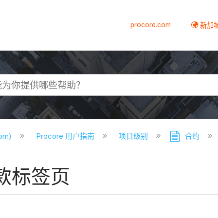
procore.com
新加
com)
Procore 用户指南
项目级别
合约
款标签页