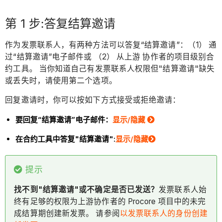
第 1 步:答复结算邀请
作为发票联系人，有两种方法可以答复“结算邀请”：（1） 通
过“结算邀请”电子邮件或 （2） 从上游 协作者的项目级别合
约工具。 当你知道自己有发票联系人权限但"结算邀请"缺失
或丢失时，请使用第二个选项。
回复邀请时，你可以按如下方式接受或拒绝邀请：
要回复“结算邀请”电子邮件：
显示/隐藏
在合约工具中答复"结算邀请":
显示/隐藏
提示
找不到"结算邀请"或不确定是否已发送？
发票联系人始
终有足够的权限为上游协作者的 Procore 项目中的未完
成结算期创建新发票。 请参阅
以发票联系人的身份创建