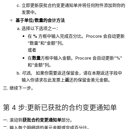
立即更新获批合约变更通知单并将任何附件添加到你的
发票中。
基于单位/数量的会计方法
选择以下选项之一：
在
%
方框中输入完成百分比。Procore 会自动更新
“数量”和“金额”列。
或者
在
数量
方框中输入金额。Procore 会自动更新“%”
和“金额”列。
可选
。 如果你需要返还保留金，请在本期返还字段中
输入你请求在此发票上
返
还的保留金美元金额。
继续下一步。
第 4 步:更新已获批的合约变更通知单
滚动到
获批合约变更通知单
部分。
输入每个明细项的美元金额或完成百分比。