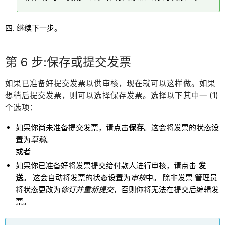
继续下一步。
第 6 步:保存或提交发票
如果已准备好提交发票以供审核，现在就可以这样做。如果
想稍后提交发票，则可以选择保存发票。选择以下其中一 (1)
个选项：
如果你尚未准备提交发票，请点击
保存
。这会将发票的状态设
置为
草稿
。
或者
如果你已准备好将发票提交给付款人进行审核，请点击
发
送
。 这会自动将发票的状态设置为
审核
中。 除非发票 管理员
将状态更改为
修订并重新提交
，否则你将无法在提交后编辑发
票。