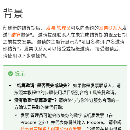
背景
创建新的结算期后，
发票 管理员
可以向合约的
发票联系人
发
送"
结算
邀请"。 邀请提醒联系人在未完成结算期的
截止
日期
之前提交发票。 邀请的主题行显示为"项目名称:用户名邀请
你结算"。发票联系人可以接受或拒绝邀请。 接受邀请后，
请使用以下步骤操作。
提示
"结算邀请"是否丢失或缺失？
如果你是发票联系人，请
按照本教程中的步骤使用项目级别合约工具答复邀请。
没有收到"结算邀请"？
请始终与与你签订服务合同的一
方确认要采取的替代行动:
发票 管理员可能会收集你的数字或纸质发票（在
Procore 之外）并代表你将其输入 Procore。 请参阅
代表发票联系人创建分包商发票
。 当组织在其内部系