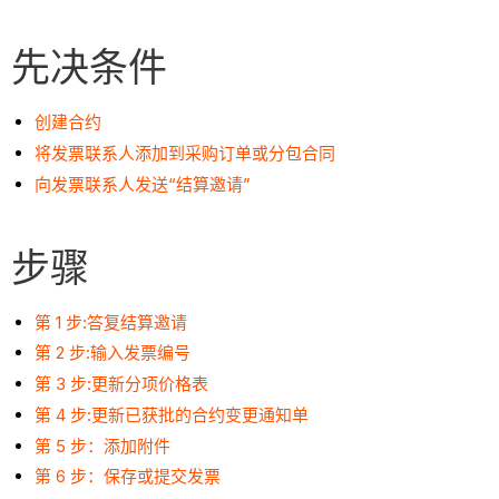
先决条件
创建合约
将发票联系人添加到采购订单或分包合同
向发票联系人发送“结算邀请”
步骤
第 1 步:答复结算邀请
第 2 步:输入发票编号
第 3 步:更新分项价格表
第 4 步:更新已获批的合约变更通知单
第 5 步：添加附件
第 6 步：保存或提交发票