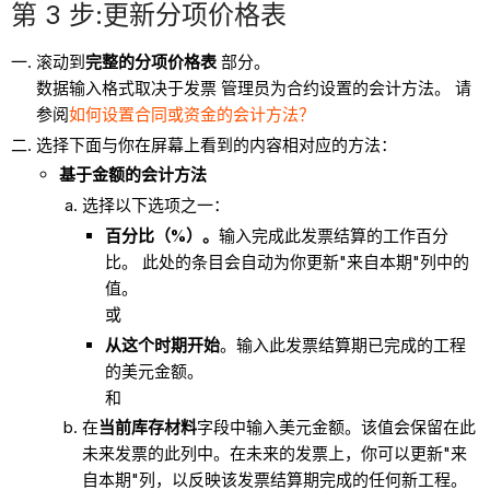
第 3 步:更新分项价格表
滚动到
完整的分项价格表
部分。
数据输入格式取决于发票 管理员为合约设置的会计方法。 请
参阅
如何设置合同或资金的会计方法？
选择下面与你在屏幕上看到的内容相对应的方法：
基于金额的会计方法
选择以下选项之一：
百分比（%）。
输入完成此发票结算的工作百分
比。 此处的条目会自动为你更新"来自本期"列中的
值。
或
从这个时期开始
。输入此发票结算期已完成的工程
的美元金额。
和
在
当前库存材料
字段中输入美元金额。该值会保留在此
未来发票的此列中。在未来的发票上，你可以更新"来
自本期"列，以反映该发票结算期完成的任何新工程。