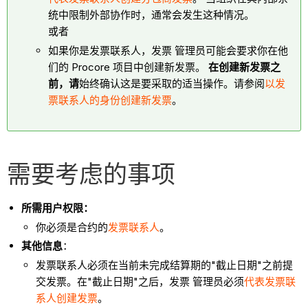
统中限制外部协作时，通常会发生这种情况。
或者
如果你是发票联系人，发票 管理员可能会要求你在他
们的 Procore 项目中创建新发票。
在创建新发票之
前，请
始终确认这是要采取的适当操作。请参阅
以发
票联系人的身份创建新发票
。
需要考虑的事项
所需用户权限：
你必须是合约的
发票联系人
。
其他信息
：
发票联系人必须在当前未完成结算期的"截止日期"之前提
交发票。在"截止日期"之后，发票 管理员必须
代表发票联
系人创建发票
。