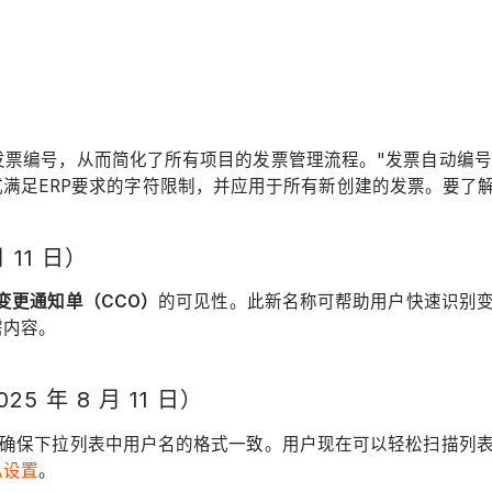
分包商发票编号，从而简化了所有项目的发票管理流程。"发票自动
满足ERP要求的字符限制，并应用于所有新创建的发票。要了
11 日）
变更通知单（CCO）
的可见性。此新名称可帮助用户快速识别变
需内容。
年 8 月 11 日）
置，以确保下拉列表中用户名的格式一致。用户现在可以轻松扫描列
私设置
。