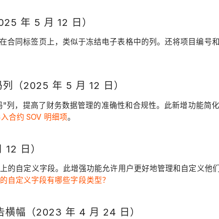
年 5 月 12 日）
列固定在合同标签页上，类似于冻结电子表格中的列。还将项目编
025 年 5 月 12 日）
"税务代码"列，提高了财务数据管理的准确性和合规性。此新增功
入合约 SOV 明细项
。
 12 日）
PCO）上的自定义字段。此增强功能允许用户更好地管理和自定义
工具中的自定义字段有哪些字段类型？
（2023 年 4 月 24 日）