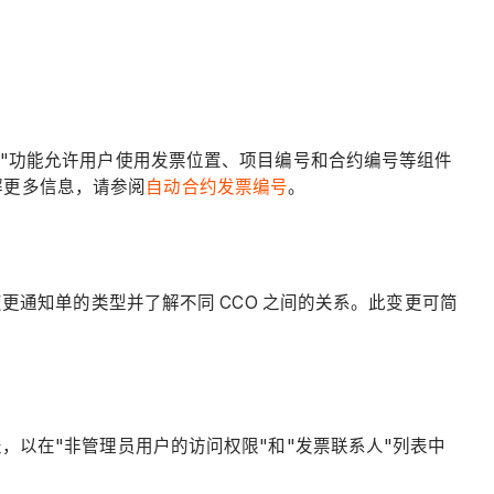
编号"功能允许用户使用发票位置、项目编号和合约编号等组件
解更多信息，请参阅
自动合约发票编号
。
更通知单的类型并了解不同 CCO 之间的关系。此变更可简
表，以在"非管理员用户的访问权限"和"发票联系人"列表中