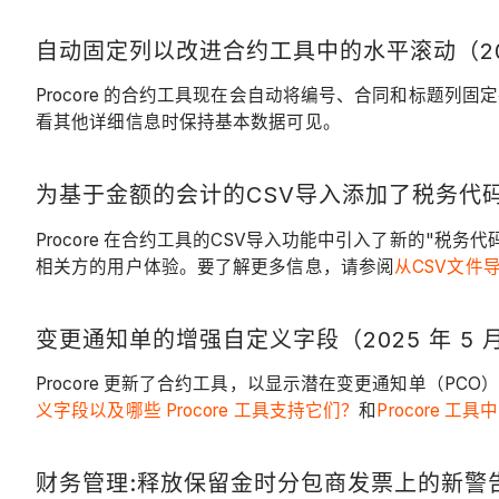
自动固定列以改进合约工具中的水平滚动（2025 
Procore 的合约工具现在会自动将编号、合同和标题
看其他详细信息时保持基本数据可见。
为基于金额的会计的CSV导入添加了税务代码列（2
Procore 在合约工具的CSV导入功能中引入了新的
相关方的用户体验。要了解更多信息，请参阅
从CSV文件导
变更通知单的增强自定义字段（2025 年 5 月
Procore 更新了合约工具，以显示潜在变更通知单（
义字段以及哪些 Procore 工具支持它们？
和
Procore 
财务管理:释放保留金时分包商发票上的新警告横幅