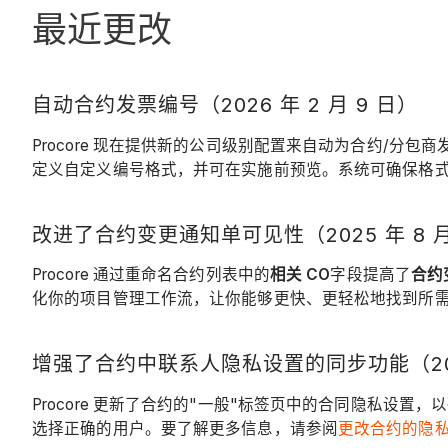
最近更改
自动合约发票编号（2026 年 2 月 9 日）
Procore 现在提供新的公司级别配置来自动为合约/
定义自定义编号格式，并可在实施前预览。系统可确保格式
改进了合约变更通知单可见性（2025 年 8 月 
Procore 通过重命名合约列表中的
相关 CO
字段提高了
合约
化你的项目管理工作流，让你能够更快、更轻松地找到所
增强了合约中联系人隐私设置的同步功能（2025 
Procore 更新了合约的"一般"标签页中的合同隐私设
选择正确的用户。要了解更多信息，请参阅
更改合约的隐