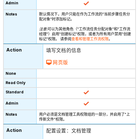
默认情况下，用户只能在作为工作流的"当前步骤任务分
配对象"时添加标记。
注意:
可以为其他角色（"工作流任务分配对象"和"工作流
经理"）启用"创建标记"权限，或者为所有用户禁用"创建
标记"权限。 请参阅
查看和管理工作流权限
。
填写文档的信息
网页版
用户必须是文档管理工具权限组的一部分，并启用了"上
传新文件"权限。
配置设置：文档管理