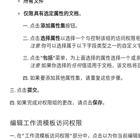
所有文件
仅限具有选定属性的文档
。
点击
添加属性集
按钮。
点击
选择属性
以选择一个与控制该组的访问权限
注意:
你可以选择属于以下字段类型之一的自定义
点击"
包括
"菜单，为上面选择的属性选择一个或
注意:
如果你选择的
任何
值适用于文档，该文档将
如果要添加其他属性集，请重复这些步骤。
点击
提交
。
如果完成对权限组的更改，请点击
保存
。
编辑工作流模板访问权限
在"工作流模板访问权限"部分中，点击以为你当前编辑