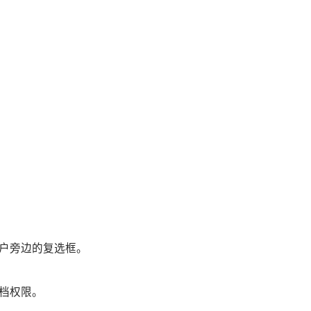
户旁边的复选框。
档权限。