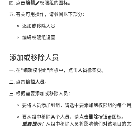
点击
编辑
权限组的图标。
有关可用操作，请参阅以下部分：
添加或移除人员
编辑权限组设置
添加或移除人员
在"编辑权限组"面板中，点击
人员
标签页。
点击
编辑人员
。
根据需要添加或移除人员：
要将人员添加到组，请选中要添加到权限组的每个用
要从组中移除某个人员，请点击
删除
按钮
图标。
重要提示！
从组中移除人员将影响他们对该项目的文