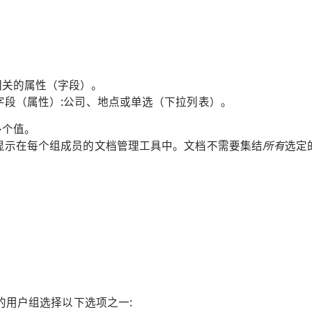
相关的属性（字段）。
字段（属性）:公司、地点或单选（下拉列表）。
多个值。
显示在每个组成员的文档管理工具中。文档不需要集结
所有
选定
的用户组选择以下选项之一: