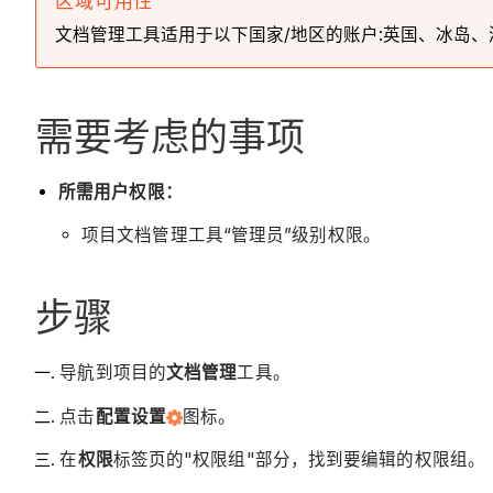
区域可用性
文档管理工具适用于以下国家/地区的账户:英国、冰岛、澳大
需要考虑的事项
所需用户权限：
项目文档管理工具“管理员”级别权限。
步骤
导航到项目的
文档管理
工具。
点击
配置设置
图标。
在
权限
标签页的"权限组"部分，找到要编辑的权限组。