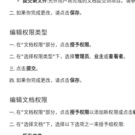
提交新文件
:允许用户将完成的文档提交到项目。请
如果你完成更改，请点击
保存
。
编辑权限类型
在"文档权限"部分，点击
授予权限
。
在"选择权限类型"下，选择
管理员
、
业主
或
查看者
。
点击
提交
。
如果你完成更改，请点击
保存
。
编辑文档权限
在"文档权限"部分，点击
授予权限
以添加新权限或点击
在"选择文档"下，选择以下选项之一来授予组权限: