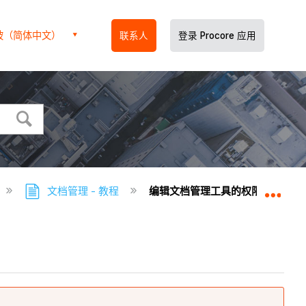
坡（简体中文）
联系人
登录 Procore 应用
文档管理 - 教程
编辑文档管理工具的权限组
扩展