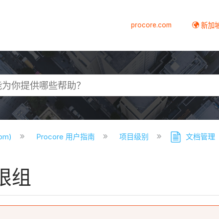
procore.com
新加
com)
Procore 用户指南
项目级别
文档管理
限组