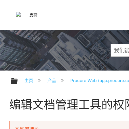
支持
扩展/隐缩全局层次
主页
产品
Procore Web (app.procore.
编辑文档管理工具的权