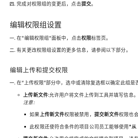
完成对权限组的变更后，点击
提交
。
编辑权限组设置
在"编辑权限组"面板中，点击
权限
标签页。
有关更改权限组设置的更多信息，请参阅以下部分。
编辑上传和提交权限
在“上传权限”部分中，选中或清除复选框以确定此组是
上传新文件
:允许用户将文件上传到工具并填写信息
注意:
如果
上传新文件
权限被禁用，
提交新文件
权限也
此权限还使符合条件的项目公司员工能够使用
"从 