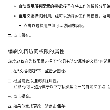
自动应用所有配置的模板
:授予在将工作流模板分配
自定义选择
:限制用户组可以选择的工作流模板。这
点击以选择用户组可以访问的模板。
点击
保存
。
编辑文档访问权限的属性
注意:
这仅在为权限组选择了"仅具有选定属性的文档"时适用
在"文档权限"下，
点击
图标。
根据需要添加或移除属性。
注意:
你可以选择属于以下字段类型之一的自定义字段（
点击
提交
。
如果你完成更改，请点击
保存
。