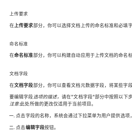
上传要求
在
上传要求
部分，你可以选择文档上传的命名标准和必填
命名标准
在
命名标准
部分，你可以构建自动应用于上传文档的命名
文档字段
在
文档字段
部分，你可以查看文档元数据字段，将某些字
要编辑字段
选项的描述，
请在"文档字段"部分中按照以下步
注意:
此处所做的更改仅适用于当前项目。
点击字段的名称，系统会通过下拉菜单为用户提供选项，
点击
编辑字段
按钮。