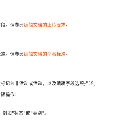
字段。请参阅
编辑文档的上传要求
。
标准。请参阅
编辑文档的命名标准
。
段标记为非活动或活动，以及编辑字段选项描述。
骤操作:
例如"状态"或"类别"。