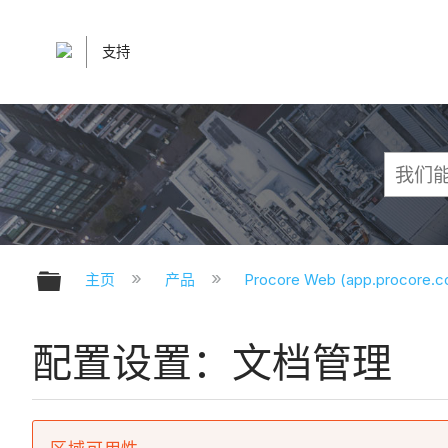
支持
扩展/隐缩全局层次
主页
产品
Procore Web (app.procore.
配置设置：文档管理