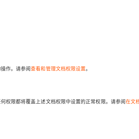
的操作。请参阅
查看和管理文档权限设置
。
任何权限都将覆盖上述文档权限中设置的正常权限。请参阅
在文