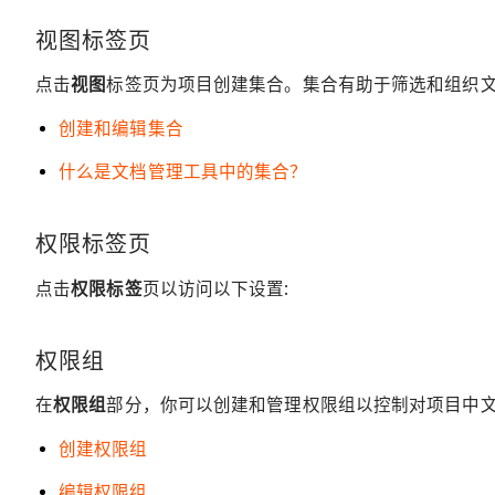
视图标签页
点击
视图
标签页为项目创建集合。集合有助于筛选和组织文
创建和编辑集合
什么是文档管理工具中的集合？
权限标签页
点击
权限标签
页以访问以下设置:
权限组
在
权限组
部分，你可以创建和管理权限组以控制对项目中文
创建权限组
编辑权限组