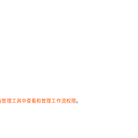
档管理工具中查看和管理工作流权限
。