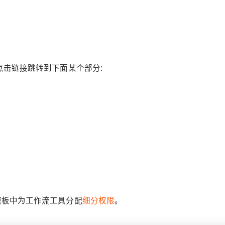
点击链接跳转到下面某个部分:
模板中为工作流工具分配
细分权限
。