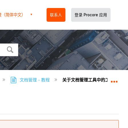
坡（简体中文）
联系人
登录 Procore 应用
文档管理 - 教程
关于文档管理工具中的工作流
扩展