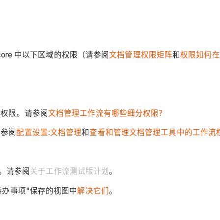
ore 中以下区域的权限（请参阅
文档管理权限矩阵
和
权限如何在
分权限。请参阅
文档管理工作流有哪些细分权限？
请参阅
配置设置:文档管理
和
查看和管理文档管理工具中的工作流
具。请参阅
关于工作流测试版计划
。
待办事项"保存的视图中
解决它们
。