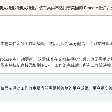
利亚和澳大利亚。该工具尚不适用于美国的 Procore 账户。要
具中创建自定义工作流模板，然后可以将其分配给上传到文档管
ocore 中自动更新。 这意味着在文档获得批准后，你无需手动
骤中将标记直接添加到 PDF。 工作流完成后，所有工作流决
它仅显示活动工作流步骤当前需要其答复的用户或组。用户提交