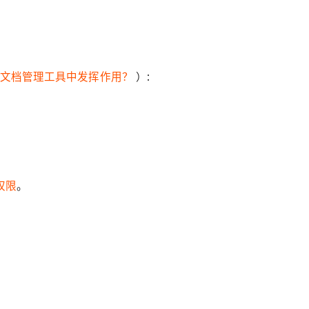
文档管理工具中发挥作用？
）:
权限
。