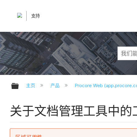
支持
扩展/隐缩全局层次
主页
产品
Procore Web (app.procore.
关于文档管理工具中的