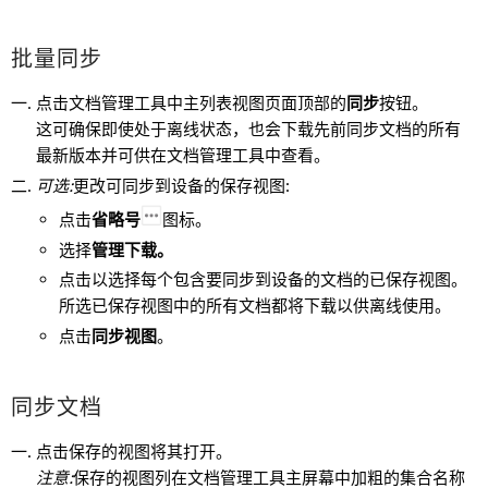
批量同步
点击文档管理工具中主列表视图页面顶部的
同步
按钮。
这可确保即使处于离线状态，也会下载先前同步文档的所有
最新版本并可供在文档管理工具中查看。
可选:
更改可同步到设备的保存视图:
点击
省略号
图标。
选择
管理下载。
点击以选择每个包含要同步到设备的文档的已保存视图。
所选已保存视图中的所有文档都将下载以供离线使用。
点击
同步视图
。
同步文档
点击保存的视图将其打开。
注意:
保存的视图列在文档管理工具主屏幕中加粗的集合名称