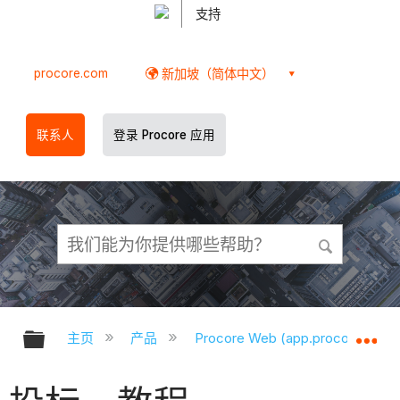
支持
procore.com
新加坡（简体中文）
联系人
登录 Procore 应用
扩展/隐缩全局层次
扩
主页
产品
Procore Web (app.procore.com