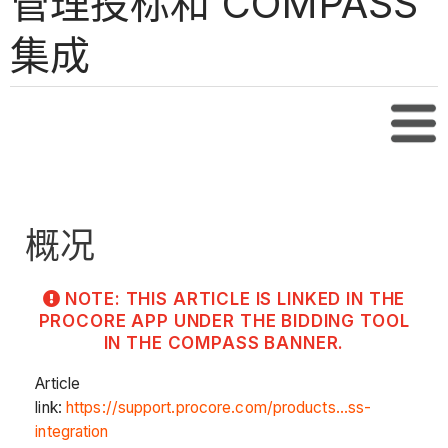
管理投标和 COMPASS
集成
目录
概况
NOTE: THIS ARTICLE IS LINKED IN THE
PROCORE APP UNDER THE BIDDING TOOL
IN THE COMPASS BANNER.
Article
link:
https://support.procore.com/products...ss-
integration