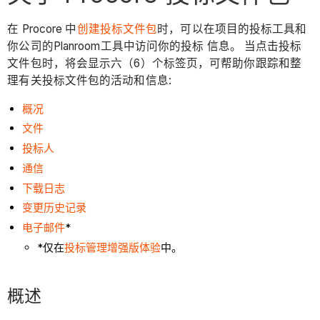
在 Procore 中
创建投标文件包
时，可以在项目的
投标
工具和
你公司的
Planroom
工具中访问你的投标 信息。 当点击投标
文件包时，将会显示六（6）个标签页，可帮助你跟踪和整
理有关投标文件包的活动和信息:
概况
文件
投标人
通信
下载日志
变更历史记录
电子邮件
*
*仅在
投标管理增强版体验
中。
概述