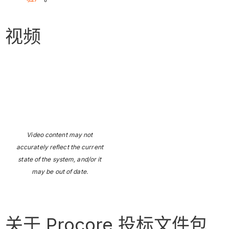
视频
Video content may not
accurately reflect the current
state of the system, and/or it
may be out of date.
关于 Procore 投标文件包