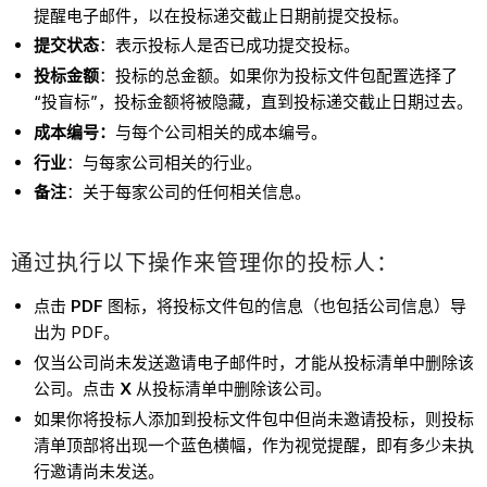
提醒电子邮件，以在投标递交截止日期前提交投标。
提交状态
：表示投标人是否已成功提交投标。
投标金额
：投标的总金额。如果你为投标文件包配置选择了
“投盲标”，投标金额将被隐藏，直到投标递交截止日期过去。
成本编号：
与每个公司相关的成本编号。
行业
：与每家公司相关的行业。
备注
：关于每家公司的任何相关信息。
通过执行以下操作来管理你的投标人：
点击
PDF
图标，将投标文件包的信息（也包括公司信息）导
出为 PDF。
仅当公司尚未发送邀请电子邮件时，才能从投标清单中删除该
公司。点击
X
从投标清单中删除该公司。
如果你将投标人添加到投标文件包中但尚未邀请投标，则投标
清单顶部将出现一个蓝色横幅，作为视觉提醒，即有多少未执
行邀请尚未发送。