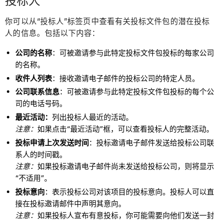
投标人
你可以从“投标人”标签页中查看有关投标文件包的潜在投标
人的信息。包括以下内容：
公司的名称
：可被邀请参与此特定投标文件包投标的每家公司
的名称。
收件人列表
：接收邀请电子邮件的投标公司的特定人员。
公司联系信息
：
可被邀请参与此特定投标文件包投标的每个公
司的电话号码。
最近活动：
列出投标人最近的活动。
注意：
如果点击“最近活动”框，可以查看投标人的完整活动。
投标申请上次发送时间
：投标邀请电子邮件发送给投标公司联
系人的时间戳。
注意：
如果投标邀请电子邮件尚未发送给投标公司，则将显示
“不适用”。
投标意向
：表示投标公司对该项目的投标意向。投标人可以直
接在投标邀请邮件中声明其意向。
注意：
如果投标人宣布有意投标，你可能需要向他们发送一封