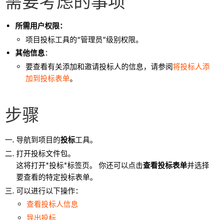
需要考虑的事项
所需用户权限：
项目投标工具的“管理员”级别权限。
其他信息
：
要查看有关添加和邀请投标人的信息，请参阅
将投标人添
加到投标表单
。
步骤
导航到项目的
投标
工具。
打开投标文件包。
这将打开"投标"标签页。 你还可以点击
查看投标表单
并选择
要查看的特定投标表单。
可以进行以下操作：
查看投标人信息
导出投标