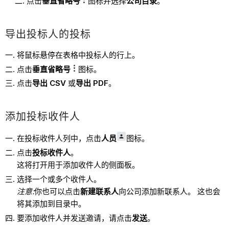
点击
垂直省略号
图标并选择
公司目录
。
导出投标人的投标
将鼠标悬停在表格中投标人的行上。
点击
垂直省略号
图标。
点击
导出 CSV
或
导出 PDF
。
添加投标收件人
在投标收件人列中，点击
人员
图标。
点击
投标收件人
。
这将打开用于添加收件人的侧面板。
选择一个或多个收件人。
注意:
你也可以点击
新建联系人
向公司添加新联系人。 这也会
将其添加到目录中。
要添加收件人并发送邀请，请点击
发送
。