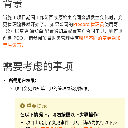
背景
当施工项目期间工作范围或原始主合同金额发生变化时，变
更管理流程就开始了。 如果公司的
Procore 管理员
使用两
（2）层变更 通知单 配置通知单配置客户合同工具，则可以
创建 PCO。 请参阅项目财务管理中有
哪些
不同的变更通知
单层设置？
需要考虑的事项
所需用户权限：
项目变更通知单工具的管理员级别权限。
重要提示
在以下情况下，请勿按照以下步骤操作
：
项目上启用了变更事件工具。 请改为执行以下步