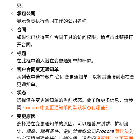
更。
承包公司
显示负责执行合同工作的公司名称。
合同
如果你已获得客户合同工具的访问权限，请点击此链接打
开合同。
标题
在此框中输入潜在变更通知单的标题。
客户合同变更通知单
从列表中选择客户 合同变更通知单，以将其链接到潜在变
更通知单。
状态
选择潜在变更通知单的当前状态。要了解更多信息，请参
阅
Procore 中变更通知单的默认状态有哪些？
变更原因
选择潜在变更通知单的原因，可以是
客户请求
、扩初设
计、
津贴
、
现有条件
、逆向
计费
或公司
Procore
管理员
为
特定环境创建的任何其他选项。请参阅
设置默认变更管理