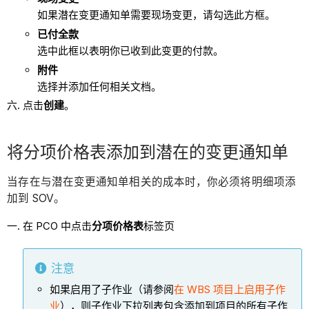
如果潜在变更通知单需要现场变更，请勾选此方框。
已付全款
选中此框以表明你已收到此变更的付款。
附件
选择并添加任何相关文档。
点击
创建
。
将分项价格表添加到潜在的变更通知单
当存在与潜在变更通知单相关的成本时，你必须将明细项添
加到 SOV。
在 PCO 中点击
分项价格表
标签页
注意
如果启用了子作业（请参阅
在 WBS 项目上启用子作
业
），则子作业下拉列表包含添加到项目的所有子作