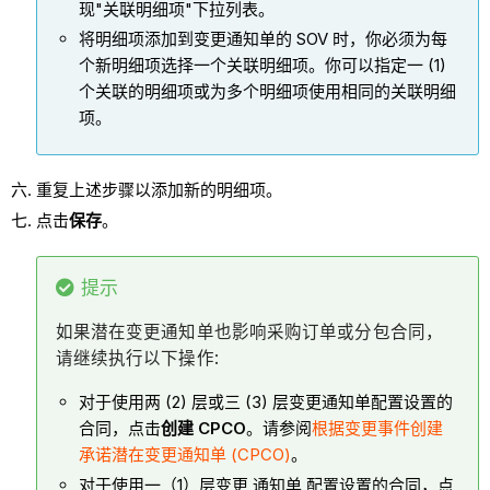
现"关联明细项"下拉列表。
将明细项添加到变更通知单的 SOV 时，你必须为每
个新明细项选择一个关联明细项。你可以指定一 (1)
个关联的明细项或为多个明细项使用相同的关联明细
项。
重复上述步骤以添加新的明细项。
点击
保存
。
提示
如果
潜在变更通知单
也影响采购订单或分包合同，
请继续执行以下操作:
对于使用两 (2) 层或三 (3) 层变更通知单配置设置的
合同，点击
创建 CPCO
。请参阅
根据变更事件创建
承诺潜在变更通知单 (CPCO)
。
对于使用一（1）层变更 通知单 配置设置的合同，点