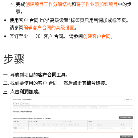
完成
创建项目工作分解结构
和
将子作业添加到项目
中的步
骤。
使用客户 合同上的"高级设置"标签页启用利润加成标签页。
请参阅
编辑客户合同的高级设置
。
签订至少一（1）客户 合同。 请参阅
创建客户合同
。
步骤
导航到项目的
客户合同
工具。
找到要使用的客户 合同。 然后点击其
编号
链接。
点击
利润加成
。