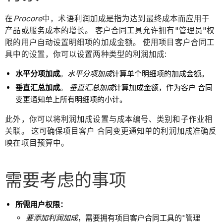
在
Procore
中，术语利润加成是指为达到最终成本而应用于
产品或服务成本的增长。 客户合同工具允许拥有"管理员"权
限的用户自动设置明细项的加成金额。 使用项目客户合同工
具中的设置，你可以设置两种类型的利润加成:
水平分项加成
。
水平分项加成
计算单个明细项的加成金额。
垂直汇总加成
。
垂直汇总加成
计算加成金额，作为客户 合同
变更通知单上所有明细项的小计。
此外，你可以将利润加成设置与成本编号、类别和子作业相
关联。 这可确保项目客户 合同变更通知单的利润加成准确反
映在项目预算中。
需要考虑的事项
所需用户权限：
要添加利润加成
，需要拥有项目客户合同工具的"管理