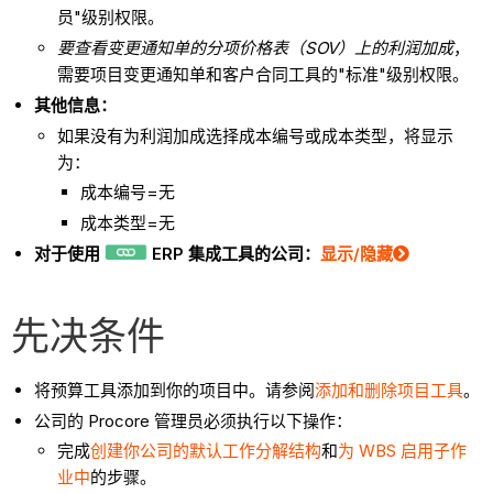
员"级别权限。
要查看
变更
通知单的分项价格表（SOV）上的利润加成
，
需要项目变更通知单和客户合同工具的"标准"级别权限。
其他信息：
如果没有为利润加成选择成本编号或成本类型，将显示
为：
成本编号=无
成本类型=无
对于使用
ERP 集成工具的公司：
显示/隐藏
先决条件
将预算工具添加到你的项目中。请参阅
添加和删除项目工具
。
公司的 Procore 管理员必须执行以下操作：
完成
创建你公司的默认工作分解结构
和
为 WBS 启用子作
业中
的步骤。