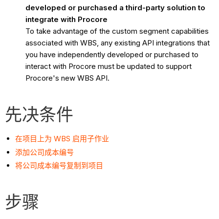
developed or purchased a third-party solution to
integrate with Procore
To take advantage of the custom segment capabilities
associated with WBS, any existing API integrations that
you have independently developed or purchased to
interact with Procore must be updated to support
Procore's new WBS API.
先决条件
在项目上为 WBS 启用子作业
添加公司成本编号
将公司成本编号复制到项目
步骤