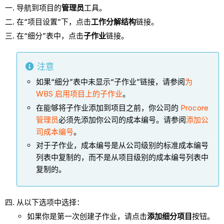
导航到项目的
管理员
工具。
在“项目设置”下，点击
工作分解结构
链接。
在“细分”表中，点击
子作业
链接。
注意
如果“细分”表中未显示“子作业”链接，请参阅
为
WBS
启用项目上的子作业
。
在能够将子作业添加到项目之前，你公司的
Procore
管理员
必须先添加你公司的成本编号。请参阅
添加公
司成本编号
。
对于子作业，成本编号是从公司级别的标准成本编号
列表中复制的，而不是从项目级别的成本编号列表中
复制的。
从以下选项中选择：
如果你是第一次创建子作业，请点击
添加细分项目
按钮。