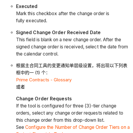
Executed
Mark this checkbox after the change order is
fully executed.
Signed Change Order Received Date
This field is blank on a new change order. After the
signed change order is received, select the date from
the calendar control.
根据主合同工具的变更通知单层级设置，将出现以下列表
框中的一 (1) 个：
Prime Contracts - Glossary
或者
Change Order Requests
If the tool is configured for three (3)-tier change
orders, select any change order requests related to
this change order from this drop-down list.
See
Configure the Number of Change Order Tiers on a