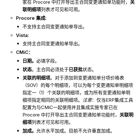
家在 Procore 中打开导出主合同变更通知单功能时，
关
联明细项
列表才可见和可用。
Procore 集成:
不支持主合同变更通知单导出。
Vista:
支持主合同变更通知单导出。
CMiC：
日期。
必填字段。
状态
。主合同必须处于
已获批
状态。
关联的明细项
。对于添加到变更通知单分项价格表
（SOV）的每个明细项，可以为每个变更通知单明细项
指定一（1）个关联的明细项，或为所有变更通知单明
细项指定相同的关联明细项。
注意
：仅当ERP集成工具
配置为与CMiC一起使用并且集成实施专家已在
Procore 中打开导出主合同变更通知单功能时，
关联明
细项
列表才可见和可用。
加成。
允许水平加成。目前不允许垂直加成。