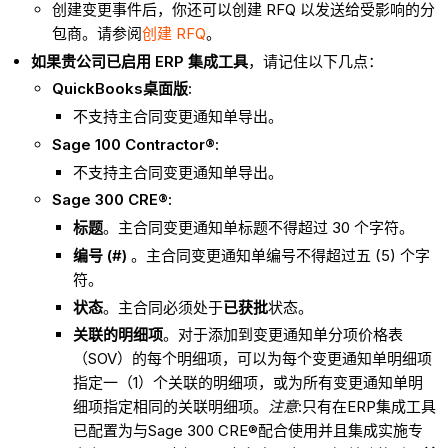
创建变更事件后，你还可以创建 RFQ 以发送给受影响的分
包商。请参阅
创建 RFQ
。
如果贵公司已启用 ERP 集成工具
，请记住以下几点：
QuickBooks桌面版:
不支持主合同变更通知单导出。
Sage 100 Contractor®:
不支持主合同变更通知单导出。
Sage 300 CRE®:
标题
。主合同变更通知单标题不得超过 30 个字符。
编号 (#)
。主合同变更通知单编号不得超过五 (5) 个字
符。
状态
。主合同必须处于
已获批
状态。
关联的明细项
。对于添加到变更通知单分项价格表
（SOV）的每个明细项，可以为每个变更通知单明细项
指定一（1）个关联的明细项，或为所有变更通知单明
细项指定相同的关联明细项。
注意
:只有在ERP集成工具
已配置为与Sage 300 CRE®配合使用并且集成实施专