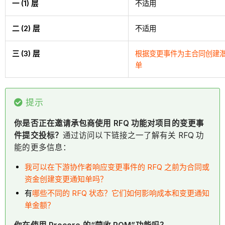
一 (1) 层
不适用
二 (2) 层
不适用
三 (3) 层
根据变更事件为主合同创建
单
提示
你是否正在邀请承包商使用 RFQ 功能对项目的变更事
件提交投标？
通过访问以下链接之一了解有关 RFQ 功
能的更多信息：
我可以在下游协作者响应变更事件的 RFQ 之前为合同或
资金创建变更通知单吗？
有
哪些
不同的 RFQ 状态？它们如何影响成本和变更通知
单金额？