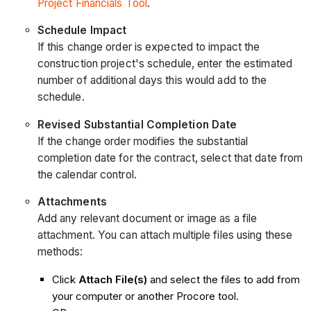
Project Financials Tool
.
Schedule Impact
If this change order is expected to impact the
construction project's schedule, enter the estimated
number of additional days this would add to the
schedule.
Revised Substantial Completion Date
If the change order modifies the substantial
completion date for the contract, select that date from
the calendar control.
Attachments
Add any relevant document or image as a file
attachment. You can attach multiple files using these
methods:
Click
Attach File(s)
and select the files to add from
your computer or another Procore tool.