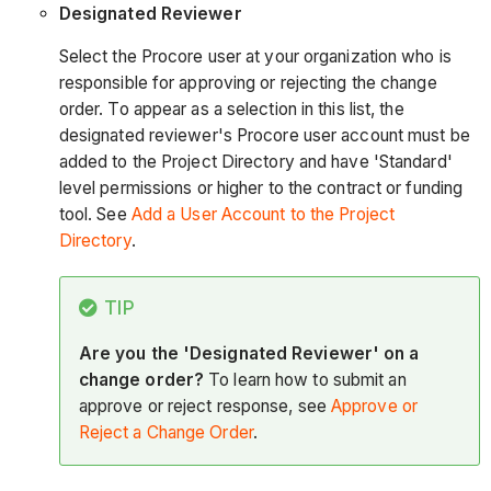
Designated
Reviewer
Select the Procore user at your organization who is
responsible for approving or rejecting the change
order. To appear as a selection in this list, the
designated reviewer's Procore user account must be
added to the Project Directory and have 'Standard'
level permissions or higher to the contract or funding
tool. See
Add a User Account to the Project
Directory
.
TIP
Are you the 'Designated Reviewer' on a
change order?
To learn how to submit an
approve or reject response, see
Approve or
Reject a Change Order
.