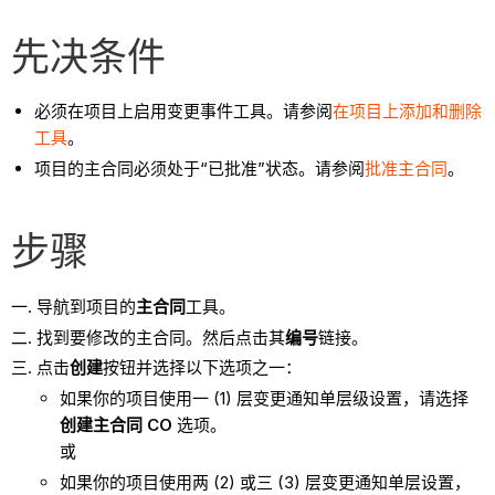
先决条件
必须在项目上启用变更事件工具。请参阅
在项目上添加和删除
工具
。
项目的主合同必须处于“已批准”状态。请参阅
批准主合同
。
步骤
导航到项目的
主合同
工具。
找到要修改的主合同。然后点击其
编号
链接。
点击
创建
按钮并选择以下选项之一：
如果你的项目使用一 (1) 层变更通知单层级设置，请选择
创建主合同 CO
选项。
或
如果你的项目使用两 (2) 或三 (3) 层变更通知单层设置，