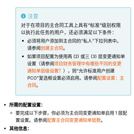
注意
对于在项目的主合同工具上具有“标准”级别权限
以执行此任务的用户，还必须满足以下条件：
必须将用户添加到主合同的“私人”下拉列表中。
请参阅
创建主合同
。
如果项目配置为使用两 (2) 或三 (3) 层变更通知单
设置（请参阅
项目财务管理中有哪些不同的变更
通知单层级设置？
），则“允许标准用户创建
PCO”复选框设置必须启用。请参阅
配置设置：主
合同
。
所需的配置设置：
要完成以下步骤，你必须为主合同变更通知单启用 1 层配
置设置。请参阅
配置主合同变更通知单层数
。
其他信息：