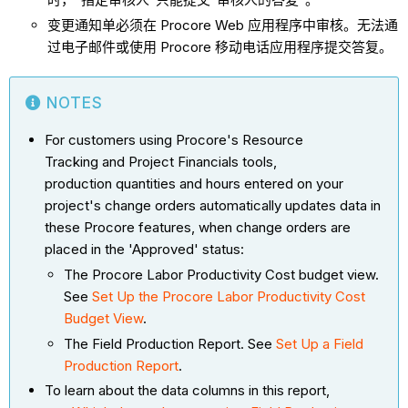
变更通知单必须在 Procore Web 应用程序中审核。无法通
过电子邮件或使用 Procore 移动电话应用程序提交答复。
NOTES
For customers using Procore's Resource
Tracking and Project Financials tools,
production quantities and hours entered on your
project's change orders automatically updates data in
these Procore features, when change orders are
placed in the 'Approved' status:
The Procore Labor Productivity Cost budget view.
See
Set Up the Procore Labor Productivity Cost
Budget View
.
The Field Production Report. See
Set Up a Field
Production Report
.
To learn about the data columns in this report,