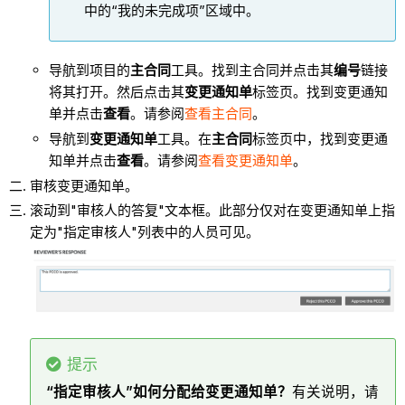
中的“我的未完成项”区域中。
导航到项目的
主合同
工具。找到主合同并点击其
编号
链接
将其打开。然后点击其
变更通知单
标签页。找到变更通知
单并点击
查看
。请参阅
查看主合同
。
导航到
变更通知单
工具。在
主合同
标签页中，找到变更通
知单并点击
查看
。请参阅
查看变更通知单
。
审核变更通知单。
滚动到"审核人的答复"文本框。此部分仅对在变更通知单上指
定为"指定审核人"列表中的人员可见。
提示
“指定审核人”如何分配给变更通知单？
有关说明，请