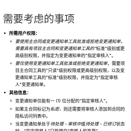
需要考虑的事项
所需用户权限：
要使用主合同或变更通知单工具批准或拒绝变更通知单，
需要具有项目主合同和变更通知单工具的"
标准"级别或更
高级别权限，并指定为变更通知单的"指定审核人"。
要仅使用变更通知单工具批准或拒绝变更通知单
，需要项
目主合同工具的"只读"级别权限或更高级别权限，以及变
更通知单工具的"标准"级别权限，并指定为"指定审核
人"变更通知单。
其他信息：
变更通知单仅能有一 (1) 位分配的“指定审核人”。
如果主合同标记为
私密，
则还需要将审核人添加到合同的
隐私访问列表中。
当变更通知单处于
待处理 - 审核中
或
待处理 - 已修订
状态
时，“指定审核人”只能提交“审核人的答复”。