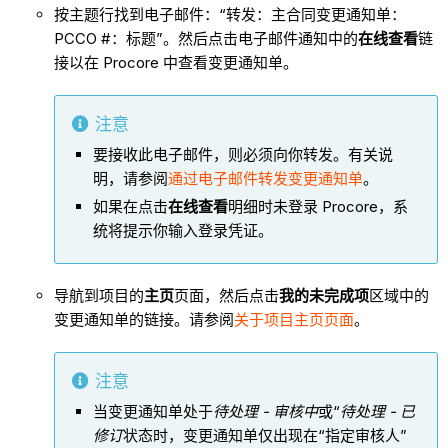
按主题行找到电子邮件：“转发：主合同变更通知单：
PCCO #：标题”。然后点击电子邮件通知中的
在线查看
链
接以在 Procore 中查看变更通知单。
注意
要接收此电子邮件，则必须向你转发。有关说
明，请参阅
通过电子邮件转发变更通知单
。
如果在点击
在线查看
明细时未登录 Procore，系
统将提示你输入登录凭证。
导航到项目的
主页
页面，然后点击
我的未完成项
区域中的
变更通知单的链接。请参阅
关于项目主页页面
。
注意
当变更通知单处于
待处理 - 审核中
或“
待处理 - 已
修订
状态时，变更通知单仅出现在“指定审核人”