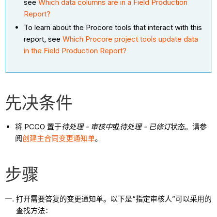
see
Which data columns are in a Field Production
Report?
To learn about the Procore tools that interact with this
report, see
Which Procore project tools update data
in the Field Production Report?
先决条件
将 PCCO 置于
待处理 - 审核中
或
待处理 - 已修订
状态。请参
阅
创建主合同变更通知单
。
步骤
打开需要答复的变更通知单。以下是“指定审核人”可以采用的
查找方法：