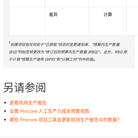
差异
计算
1
如果项目有任何处于“已获批”状态的变更通知单，“预算内生产数量
(BQ)”列标签将更改为“修订后的预算内生产数量 (RBQ)”。此外，RBQ 用
。
于计算“预算生产速率 (BPR)”和“计酬工时”列中的值
另请参阅
查看现场生产报告
设置 Procore 人工生产力成本预算视图
哪些 Procore 项目工具会更新现场生产报告中的数据？