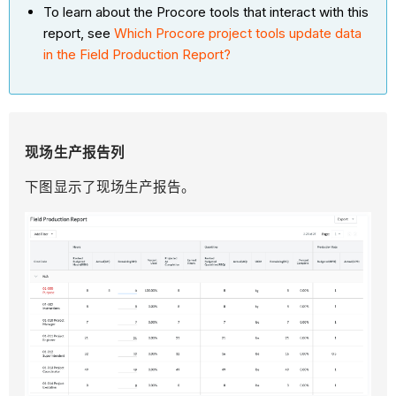
To learn about the Procore tools that interact with this
report, see
Which Procore project tools update data
in the Field Production Report?
现场
生产报告
列
下图显示了现场生产报告。