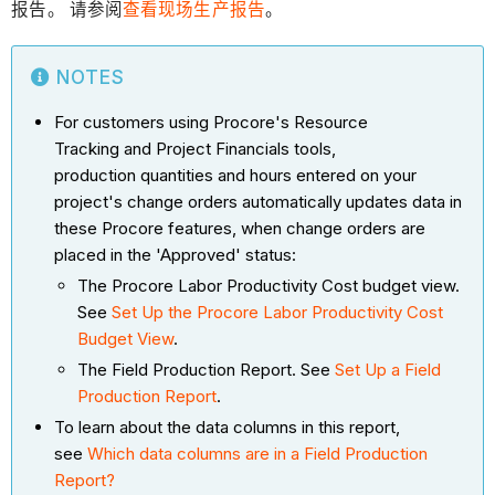
报告。 请参阅
查看现场生产报告
。
NOTES
For customers using Procore's Resource
Tracking and Project Financials tools,
production quantities and hours entered on your
project's change orders automatically updates data in
these Procore features, when change orders are
placed in the 'Approved' status:
The Procore Labor Productivity Cost budget view.
See
Set Up the Procore Labor Productivity Cost
Budget View
.
The Field Production Report. See
Set Up a Field
Production Report
.
To learn about the data columns in this report,
see
Which data columns are in a Field Production
Report?