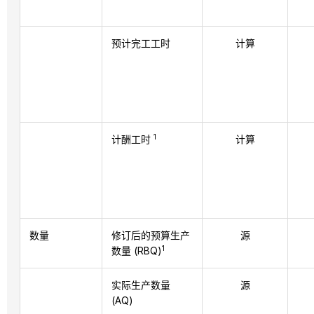
预计完工工时
计算
1
计酬工时
计算
数量
修订后的预算生产
源
1
数量 (RBQ)
实际生产数量
源
(AQ)