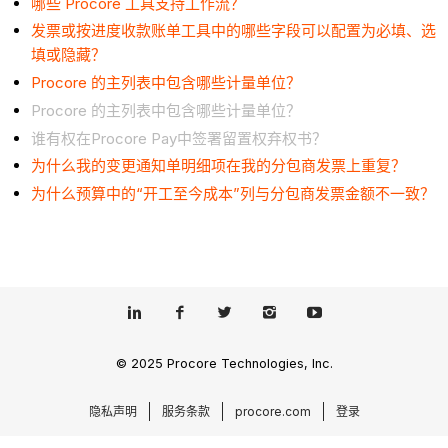
哪些 Procore 工具支持工作流？
发票或按进度收款账单工具中的哪些字段可以配置为必填、选
填或隐藏？
Procore 的主列表中包含哪些计量单位？
Procore 的主列表中包含哪些计量单位？
谁有权在Procore Pay中签署留置权弃权书？
为什么我的变更通知单明细项在我的分包商发票上重复？
为什么预算中的“开工至今成本”列与分包商发票金额不一致？
© 2025 Procore Technologies, Inc.
隐私声明
服务条款
procore.com
登录