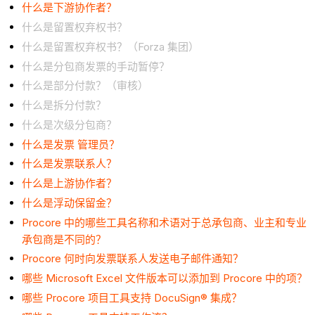
什么是下游协作者？
什么是留置权弃权书？
什么是留置权弃权书？（Forza 集团）
什么是分包商发票的手动暂停？
什么是部分付款？（审核）
什么是拆分付款？
什么是次级分包商？
什么是发票 管理员？
什么是发票联系人？
什么是上游协作者？
什么是浮动保留金？
Procore 中的哪些工具名称和术语对于总承包商、业主和专业
承包商是不同的？
Procore 何时向发票联系人发送电子邮件通知？
哪些 Microsoft Excel 文件版本可以添加到 Procore 中的项？
哪些 Procore 项目工具支持 DocuSign® 集成？