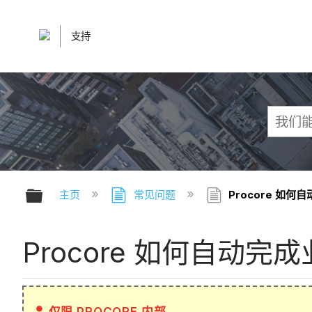
支持
扩展/隐缩全局层次
主页
常见问题
Procore 如
Procore 如何自动