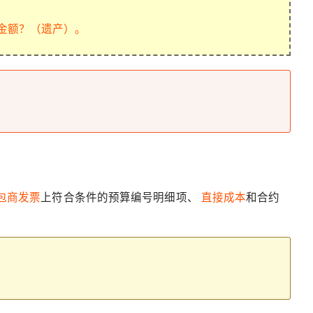
上的金额？（遗产）。
包商发票
上符合条件的预算编号明细项、
直接成本
和合约