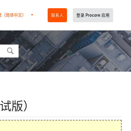
坡（简体中文）
联系人
登录 Procore 应用
测试版）