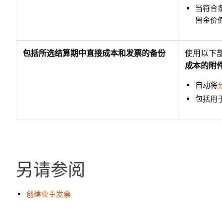
当符合条
留金价
包括所选结算期中直接成本和发票的备份
使用以下
成本的附
自动将
包括用
另请参阅
创建业主发票