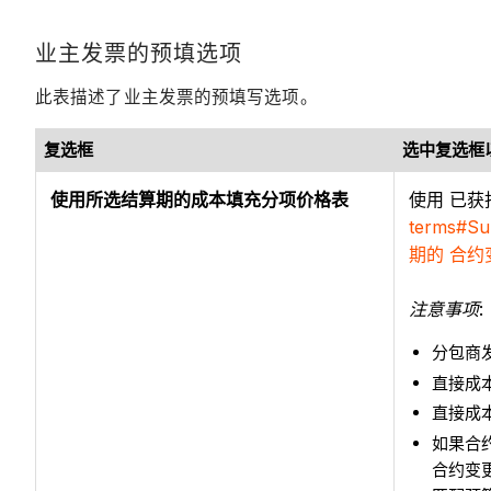
业主发票的预填选项
此表描述了业主发票的预填写选项。
复选框
选中复选框
使用所选结算期的成本填充分项价格表
使用 已获
terms#Su
期的 合
注意事项
:
分包商
直接成
直接成
如果合
合约变