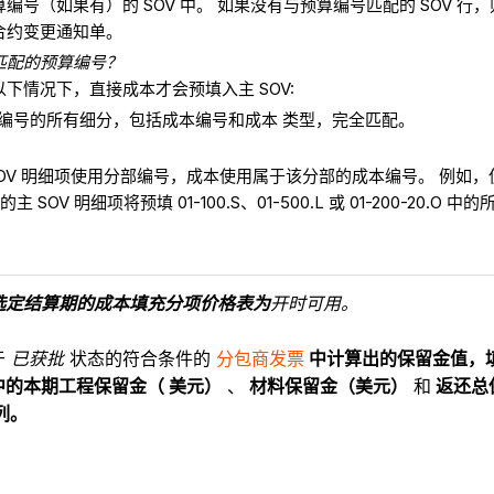
编号（如果有）的 SOV 中。 如果没有与预算编号匹配的 SOV 行
合约变更通知单。
匹配的预算编号？
下情况下，直接成本才会预填入主 SOV:
编号的所有细分，包括成本编号和成本 类型，完全匹配。
SOV 明细项使用分部编号，成本使用属于该分部的成本编号。 例如，
O 的主 SOV 明细项将预填 01-100.S、01-500.L 或 01-200-20.O 中
选定结算期的成本填充分项价格表为
开时可用。
于
已获批
状态的符合条件的
分包商发票
中计算出的保留金值，
中的本期工程保留金（ 美元）
、
材料保留金（美元）
和
返还总
列。