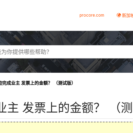
procore.com
新加
何自动完成业主 发票上的金额？ （测试版）
完成业主 发票上的金额？ （