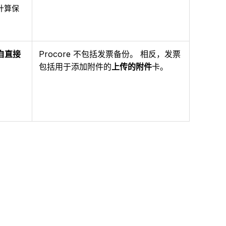
计算保
自直接
Procore 不包括发票备份。 相反，发票
包括用于添加附件的
上传的附件
卡。