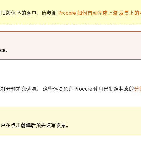
用旧版体验的客户，请参阅
Procore 如何自动完成上游 发票
nce.
开预填充选项。 这些选项允许 Procore 使用已批准状态的
分
许用户在点击
创建
后预先填写发票。