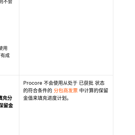
，则不会
使用
的所有成
Procore 不会使用从处于 已获批 状态
的符合条件的
分包商发票
中计算的保留
填充分
金值来填充进度计划。
保留金