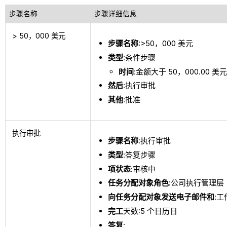
步骤名称
步骤详细信息
> 50，000 美元
步骤名称
:>50，000 美元
类型
:条件步骤
时间
:金额大于 50，000.00 美
然后
:执行审批
其他
:批准
执行审批
步骤名称
:执行审批
类型
:答复步骤
项状态
:审核中
任务分配对象角色
:公司执行管理层
向任务分配对象发送电子邮件和
:
完工
天数:5 个日历日
答复
: