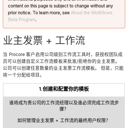
content on this page is subject to change without any
prior notice. To learn more, see
About the Workflows
Beta Program
.
业主发票 + 工作流
当 Procore 客户启用公司级别工作流工具时，获授权团队成
员可以创建自定义工作流模板来批准/拒绝你的业主发票。
公司可以创建任意数量的业主发票工作流模板。 但是，只能
将一个分配给项目。
1.创建和配置你的模板
谁将成为贵公司的工作流经理以及谁必须完成工作流步
骤？
如何管理业主发票 + 工作流的最终用户权限？