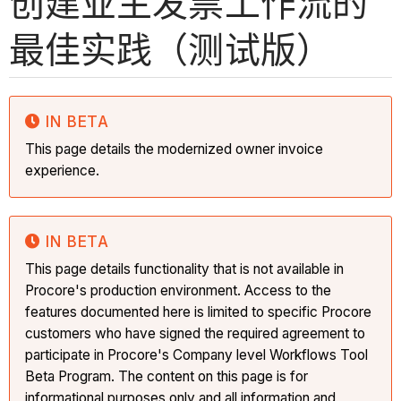
创建业主发票工作流的
最佳实践（测试版）
IN BETA
This page details the modernized owner invoice
experience.
IN BETA
This page details functionality that is not available in
Procore's production environment. Access to the
features documented here is limited to specific Procore
customers who have signed the required agreement to
participate in Procore's Company level Workflows Tool
Beta Program. The content on this page is for
informational purposes only and all information and