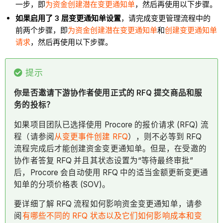
一步，即
为资金创建潜在变更通知单
，然后再使用以下步骤。
如果启用了 3 层变更通知单设置
，请完成变更管理流程中的
前两个步骤，即
为资金创建潜在变更通知单
和
创建变更通知单
请求
，然后再使用以下步骤。
提示
你是否邀请下游协作者使用正式的 RFQ 提交商品和服
务的投标？
如果项目团队已选择使用 Procore 的报价请求 (RFQ) 流
程（请参阅
从变更事件创建 RFQ
），则不必等到 RFQ
流程完成后才能创建资金变更通知单。但是，在受邀的
协作者答复 RFQ 并且其状态设置为“等待最终审批”
后，Procore 会自动使用 RFQ 中的适当金额更新变更通
知单的分项价格表 (SOV)。
要详细了解 RFQ 流程如何影响资金变更通知单，请参
阅
有哪些不同的 RFQ 状态以及它们如何影响成本和变