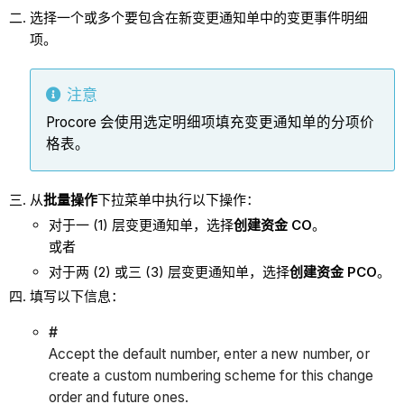
选择一个或多个要包含在新变更通知单中的变更事件明细
项。
注意
Procore 会使用选定明细项填充变更通知单的分项价
格表。
从
批量操作
下拉菜单中执行以下操作：
对于一 (1) 层变更通知单，选择
创建资金 CO
。
或者
对于两 (2) 或三 (3) 层变更通知单，选择
创建资金 PCO
。
填写以下信息：
#
Accept the default number, enter a new number, or
create a custom numbering scheme for this change
order and future ones.