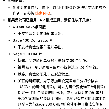
其他信息：
创建变更事件后，你还可以创建 RFQ 以发送给受影响的协
作者。请参阅
创建 RFQ
。
如果贵公司已启用 ERP 集成工具
，请记住以下几点：
QuickBooks桌面版:
不支持资金变更通知单导出。
Sage 100 Contractor®:
不支持资金变更单通知导出。
Sage 300 CRE®:
标题
。变更通知单标题不得超过 30 个字符。
编号 (#)
。变更通知单编号不得超过五 (5) 个字符。
状态
。资金必须处于
已获批
状态。
关联的明细项
。对于添加到变更通知单分项价格表
（SOV）的每个明细项，可以为每个变更通知单明细项
指定一（1）个关联的明细项，或为所有变更通知单明
细项指定相同的关联明细项。
注意
:只有在ERP集成工具
已配置为与Sage 300 CRE®配合使用并且集成实施专