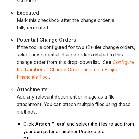
schedule.
Executed
Mark this checkbox after the change order is
fully executed.
Potential Change Orders
If the tool is configured for two (2)-tier change orders,
select any potential change orders related to this
change order from this drop-down list. See
Configure
the Number of Change Order Tiers on a Project
Financials Tool
.
Attachments
Add any relevant document or image as a file
attachment. You can attach multiple files using these
methods:
Click
Attach File(s)
and select the files to add from
your computer or another Procore tool.
OR