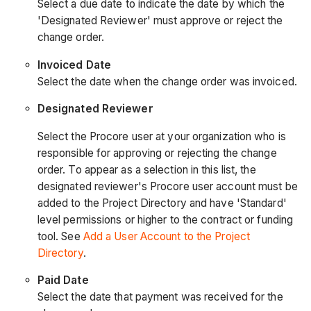
Select a due date to indicate the date by which the
'Designated Reviewer' must approve or reject the
change order.
Invoiced Date
Select the date when the change order was invoiced.
Designated
Reviewer
Select the Procore user at your organization who is
responsible for approving or rejecting the change
order. To appear as a selection in this list, the
designated reviewer's Procore user account must be
added to the Project Directory and have 'Standard'
level permissions or higher to the contract or funding
tool. See
Add a User Account to the Project
Directory
.
Paid Date
Select the date that payment was received for the