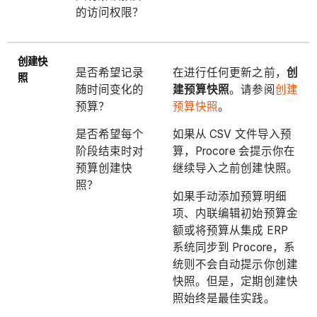
的访问权限？
创建快
是否希望记录
在进行任何更新之前，
创
照
随时间变化的
建预算快照
。请参阅
创建
预算？
预算快照
。
是否希望每个
如果从 CSV 文件导入预
阶段结束时对
算，Procore 会提示你在
预算创建快
继续导入之前创建快照。
照？
如果手动添加预算明细
项、内联编辑初始预算金
额或将预算从集成 ERP
系统同步到 Procore，系
统则不会自动提示你创建
快照。但是，定期创建快
照始终是最佳实践。