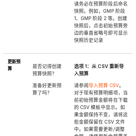
请务必在预算阶段后命名
快照。例如，GMP 阶段
1、GMP 阶段 2 等。创建
快照后，点击初始预算旁
边的垂直省略号即可显示
快照历史记录
更新预
是否记得创建
选项 1：从 CSV 重新导
算
预算快照？
入预算
准备好更新预
请参阅
导入预算 CSV
。
算了吗？
对于现有预算明细项，当
前初始预算金额将在下载
的 CSV 模板中显示。如
果金额保持不变，请将这
些金额保留在 CSV 文件
中。如果需要更新/调整