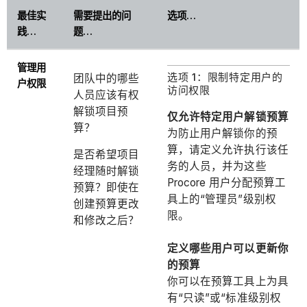
最佳实
需要提出的问
选项…
践…
题…
管理用
选项 1：限制特定用户的
团队中的哪些
户权限
访问权限
人员应该有权
解锁项目预
仅允许特定用户解锁预算
算？
为防止用户解锁你的预
算，请定义允许执行该任
是否希望项目
务的人员，并为这些
经理随时解锁
Procore 用户分配预算工
预算？即使在
具上的“管理员”级别权
创建预算更改
限。
和修改之后？
定义哪些用户可以更新你
的预算
你可以在预算工具上为具
有“只读”或“标准级别权