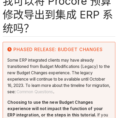
我可以将 Procore 预算
修改导出到集成 ERP 系
统吗？
PHASED RELEASE: BUDGET CHANGES
Some ERP integrated clients may have already
transitioned from Budget Modifications (Legacy) to the
new Budget Changes experience. The legacy
experience will continue to be available until October
16, 2023. To learn more about the timeline for migration,
see:
Common Questions
.
Choosing to use the new Budget Changes
experience will not impact the function of your
ERP integration, or the steps in this tutorial.
If you