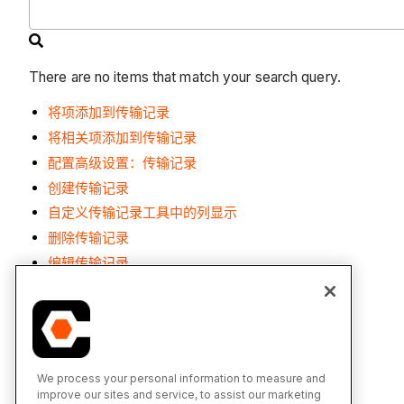
There are no items that match your search query.
将项添加到传输记录
将相关项添加到传输记录
配置高级设置：传输记录
创建传输记录
自定义传输记录工具中的列显示
删除传输记录
编辑传输记录
将传输记录函导出为 PDF
将传输记录日志导出为 CSV
将传输记录日志导出为 PDF
通过电子邮件转发传输记录
We process your personal information to measure and
调整传输记录日志中的列宽
improve our sites and service, to assist our marketing