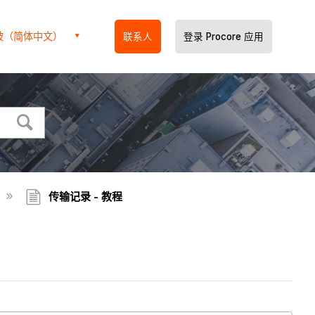
坡（简体中文）
联系人
登录 Procore 应用
传输记录 - 教程