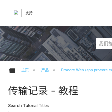
支持
扩展/隐缩全局层次
主页
产品
Procore Web (app.procore.
传输记录 - 教程
Search Tutorial Titles