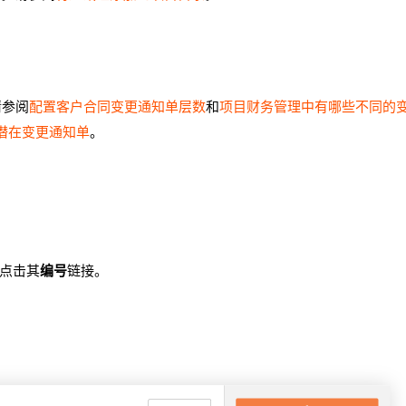
请参阅
配置客户合同变更通知单层数
和
项目财务管理中有哪些不同的
潜在变更通知单
。
后点击其
编号
链接。