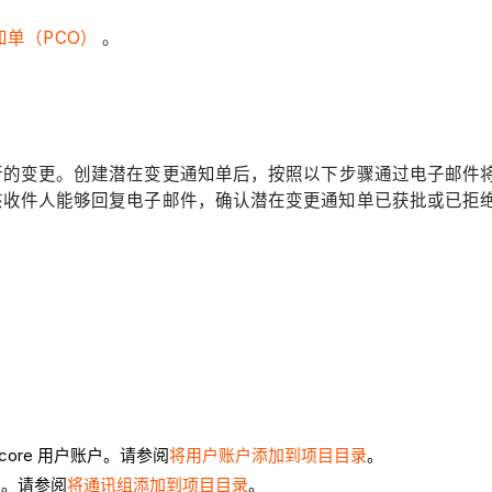
单（PCO）
。
变更。创建潜在变更通知单后，按照以下步骤通过电子邮件将潜在
该收件人能够回复电子邮件，确认潜在变更通知单已获批或已拒
ore 用户账户。请参阅
将用户账户添加到项目目录
。
员。请参阅
将通讯组添加到项目目录
。