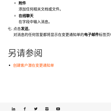
附件
添加任何相关文档或文件。
在线聊天
在字段中输入消息。
点击
发送
。
对消息的任何答复都将显示在变更通知单的
电子邮件
标签页
另请参阅
创建客户潜在变更通知单