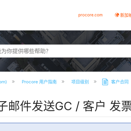
procore.com
新加
com)
Procore 用户指南
项目级别
客户合同
邮件发送GC / 客户 发