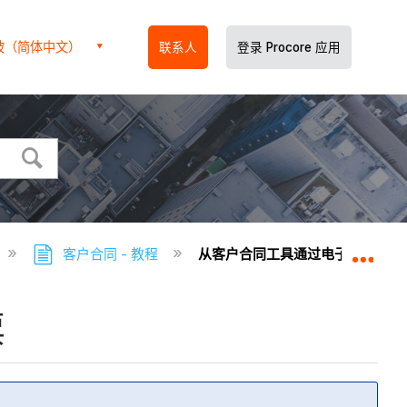
坡（简体中文）
联系人
登录 Procore 应用
客户合同 - 教程
从客户合同工具通过电子邮件发送GC
扩展
票