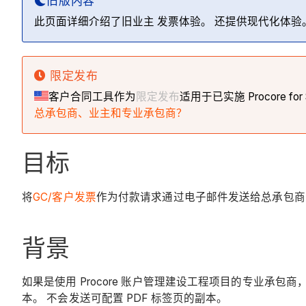
旧版内容
此页面详细介绍了旧业主 发票体验。 还提供现代化体验
限定发布
客户合同工具作为
限定发布
适用于已实施 Procore fo
总承包商、业主和专业承包商？
目标
将
GC/客户发票
作为付款请求通过电子邮件发送给总承包商
背景
如果是使用 Procore 账户管理建设工程项目的专业承包
本。 不会发送可配置 PDF 标签页的副本。