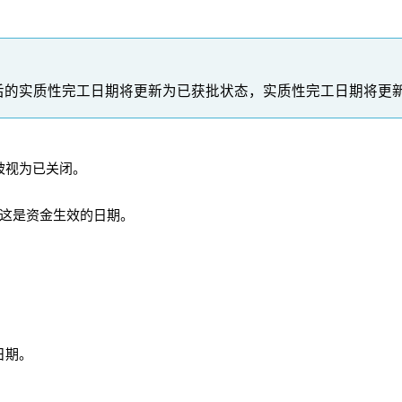
改后的实质性完工日期将更新为已获批状态，实质性完工日期将更
被视为已关闭。
 这是资金生效的日期。
。
日期。