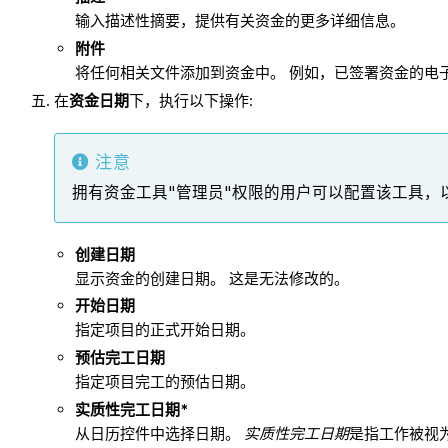
输入描述性摘要，提供有关资金的更多详细信息。
附件
将任何相关文件添加到资金中。 例如，已签署资金的电
在
资金日期
下，执行以下操作:
注意
拥有资金工具"管理员"权限的用户可以配置该工具，
创建日期
显示资金的创建日期。 这是无法修改的。
开始日期
指定项目的正式开始日期。
预估完工日期
指定项目完工的预估日期。
实质性完工日期*
从日历控件中选择日期。
实质性完工日期
是指工作被视