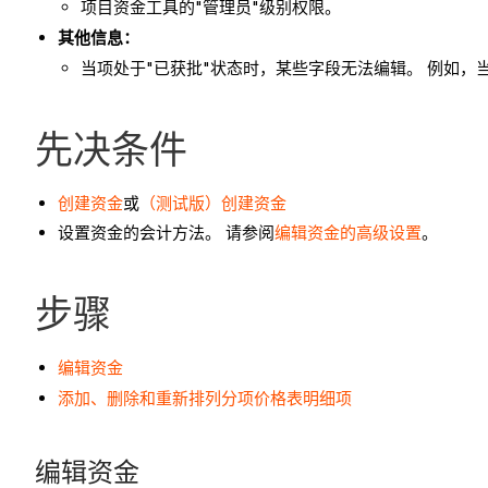
项目资金工具的"管理员"级别权限。
其他信息：
当项处于"已获批"状态时，某些字段无法编辑。 例如，
先决条件
创建资金
或
（测试版）创建资金
设置资金的会计方法。 请参阅
编辑资金的高级设置
。
步骤
编辑资金
添加、删除和重新排列分项价格表明细项
编辑资金