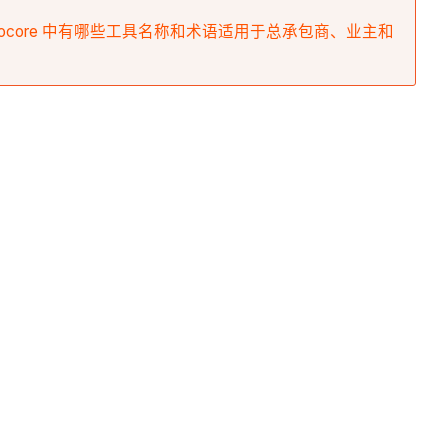
rocore 中有哪些工具名称和术语适用于总承包商、业主和