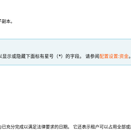
子副本。
以显示或隐藏下面标有星号（*）的字段。 请参阅
配置设置:资金
为已充分完成以满足法律要求的日期。 它还表示租户可以占用全部或