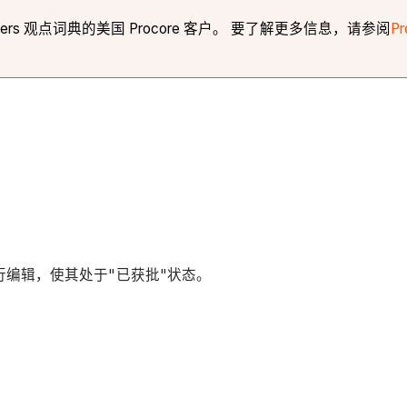
ners 观点词典的美国 Procore 客户。 要了解更多信息，请参阅
P
行编辑，使其处于"已获批"状态。