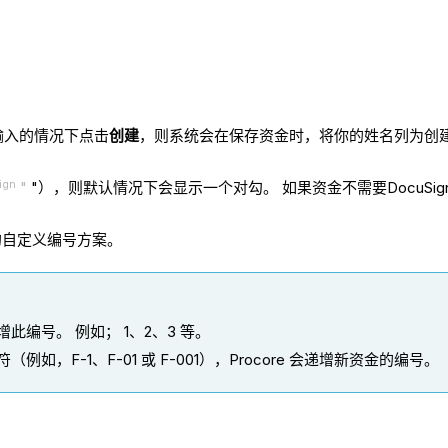
输入的情况下点击
创建
，则系统会在保存资金时，将你的姓名列为创
ign
"
"），则默认情况下会显示一个对勾。 如果资金不需要DocuSign 
的自定义编号方案。
增此编号。 例如； 1、2、3 等。
F-1、F-01 或 F-001），Procore 会递增新资金的编号。