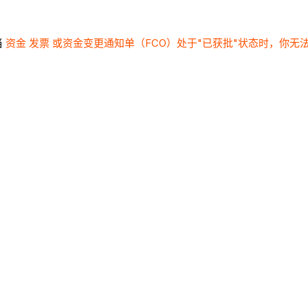
当
资金 发票
或资金变更通知单（FCO）处于"已获批"状态时，你无法