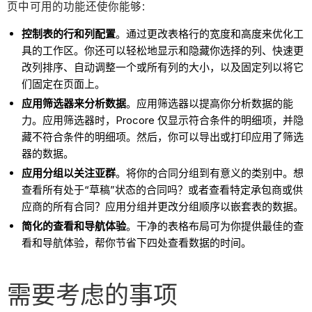
页中可用的功能还使你能够:
控制表的行和列配置
。通过更改表格行的宽度和高度来优化工
具的工作区。你还可以轻松地显示和隐藏你选择的列、快速更
改列排序、自动调整一个或所有列的大小，以及固定列以将它
们固定在页面上。
应用筛选器来分析数据
。应用筛选器以提高你分析数据的能
力。应用筛选器时，Procore 仅显示符合条件的明细项，并隐
藏不符合条件的明细项。然后，你可以导出或打印应用了筛选
器的数据。
应用分组以关注亚群
。将你的合同分组到有意义的类别中。想
查看所有处于“草稿”状态的合同吗？或者查看特定承包商或供
应商的所有合同？应用分组并更改分组顺序以嵌套表的数据。
简化的查看和导航体验
。干净的表格布局可为你提供最佳的查
看和导航体验，帮你节省下四处查看数据的时间。
需要考虑的事项