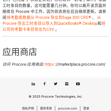
工时条目的数量，这可能需要几分钟。你可以离开该页面并
继续在 Procore 中工作，因为状态将在后台继续更新。请参
阅
将考勤表数据从 Procore 导出到Sage 300 CRE®
、
从
Procore 导出工时条目以导入到QuickBooks® Desktop
和
将
公司的考勤卡条目导出为CSV
。
应用商店
访问 Procore 应用商店:
https
://marketplace.procore.com/
© 2025 Procore Technologies, Inc.
隐私声明
服务条款
procore.com
登录