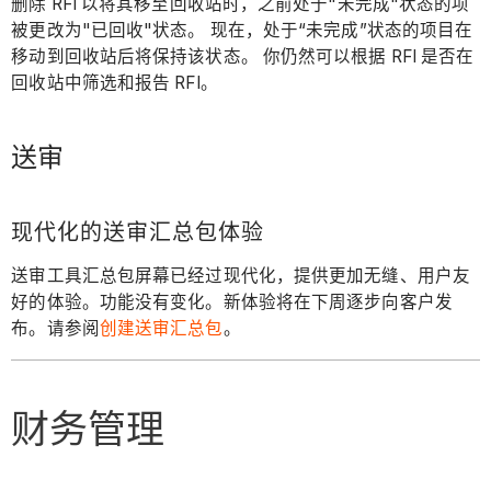
删除 RFI 以将其移至回收站时，之前处于"未完成"状态的项
被更改为"已回收"状态。 现在，处于“未完成”状态的项目在
移动到回收站后将保持该状态。 你仍然可以根据 RFI 是否在
回收站中筛选和报告 RFI。
送审
现代化的送审汇总包体验
送审工具汇总包屏幕已经过现代化，提供更加无缝、用户友
好的体验。功能没有变化。新体验将在下周逐步向客户发
布。请参阅
创建送审汇总包
。
财务管理