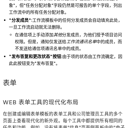
象"，但"任务分配对象"字段仍然是可报告的单个字段，列出
工作流中的所有任务分配对象。
"分发成员":
工作流模板中的任何分发成员会自动填充此处，
一旦工作流启动就无法删除。
在通信项上手动添加
其他
分发成员，为他们授予项目访问
权限。但是，通知仅发送给
工作流通讯名单
中的成员，而
不发送给通信项通讯名单中的成员。
"发布答复和更改状态"按钮
:由于项的状态由工作流确定，因
此此按钮变为"发布答复"。
表单
WEB 表单工具的现代化布局
在创建或编辑表单模板的表单工具和公司管理员工具的多个
页面上查看现代化的新外观。每个工具中都提供所有相同的
任务和功能。例如，没有将表单"信息"页面侧面板中的"电子