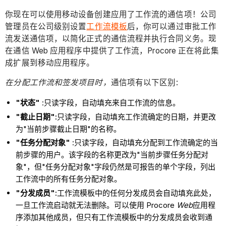
你现在可以使用移动设备创建应用了工作流的通信项！公司
管理员在公司级别设置
工作流模板
后，你可以通过审批工作
流发送通信项，以简化正式的通信流程并执行合同义务。现
在通信 Web 应用程序中提供了工作流，Procore 正在将此集
成扩展到移动应用程序。
在分配工作流和签发项目时，
通信项有以下区别:
"状态"
:只读字段，自动填充来自工作流的信息。
"截止日期":
只读字段，自动填充工作流确定的日期，并更改
为"当前步骤截止日期"的名称。
"任务分配对象"
:只读字段，自动填充分配到工作流确定的当
前步骤的用户。该字段的名称更改为"当前步骤任务分配对
象"，但"任务分配对象"字段仍然是可报告的单个字段，列出
工作流中的所有任务分配对象。
"分发成员":
工作流模板中的任何分发成员会自动填充此处，
一旦工作流启动就无法删除。可以使用 Procore
Web
应用程
序添加其他成员，但只有工作流模板中的分发成员会收到通