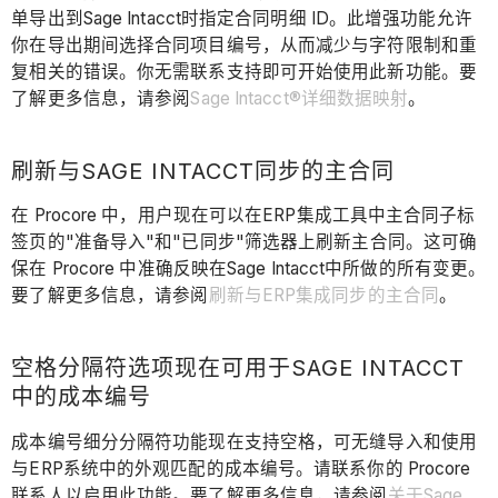
单导出到Sage Intacct时指定合同明细 ID。此增强功能允许
你在导出期间选择合同项目编号，从而减少与字符限制和重
复相关的错误。你无需联系支持即可开始使用此新功能。要
了解更多信息，请参阅
Sage Intacct®详细数据映射
。
刷新与SAGE INTACCT同步的主合同
在 Procore 中，用户现在可以在ERP集成工具中主合同子标
签页的"准备导入"和"已同步"筛选器上刷新主合同。这可确
保在 Procore 中准确反映在Sage Intacct中所做的所有变更。
要了解更多信息，请参阅
刷新与ERP集成同步的主合同
。
空格分隔符选项现在可用于SAGE INTACCT
中的成本编号
成本编号细分分隔符功能现在支持空格，可无缝导入和使用
与ERP系统中的外观匹配的成本编号。请联系你的 Procore
联系人以启用此功能。要了解更多信息，请参阅
关于Sage