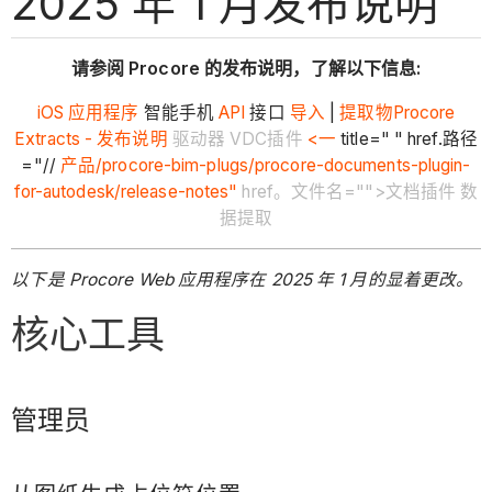
2025 年 1 月发布说明
请参阅 Procore 的发布说明，了解以下信息:
iOS
应用程序
智能手机
API
接口
导入
|
提取物
Procore
Extracts - 发布说明
驱动器 VDC插件
<一
title=" " href.路径
="//
产品/procore-bim-plugs/procore-documents-plugin-
for-autodesk/release-notes"
href。文件名="">文档插件 数
据提取
以下是 Procore Web 应用程序在 2025 年 1 月的显着更改。
核心工具
管理员