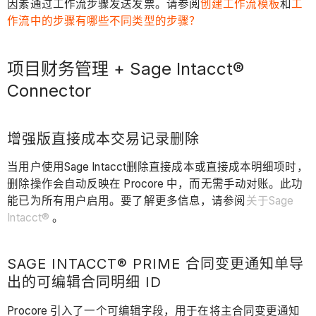
因素通过工作流步骤发送发票。请参阅
创建工作流模板
和
工
作流中的步骤有哪些不同类型的步骤？
项目财务管理 + Sage Intacct®
Connector
增强版直接成本交易记录删除
当用户使用Sage Intacct删除直接成本或直接成本明细项时，
删除操作会自动反映在 Procore 中，而无需手动对账。此功
能已为所有用户启用。要了解更多信息，请参阅
关于Sage
Intacct®
。
SAGE INTACCT® PRIME 合同变更通知单导
出的可编辑合同明细 ID
Procore 引入了一个可编辑字段，用于在将主合同变更通知