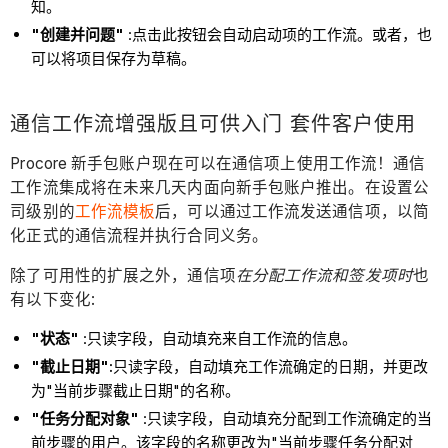
知。
"创建并问题"
:点击此按钮会自动启动项的工作流。或者，也
可以将项目保存为草稿。
通信工作流增强版且可供入门 套件客户使用
Procore 新手包账户现在可以在通信项上使用工作流！通信
工作流集成将在未来几天内面向新手包账户推出。在设置公
司级别的
工作流模板
后，可以通过工作流发送通信项，以简
化正式的通信流程并执行合同义务。
除了可用性的扩展之外，通信项
在分配工作流和签发项时
也
有以下变化:
"状态"
:只读字段，自动填充来自工作流的信息。
"截止日期":
只读字段，自动填充工作流确定的日期，并更改
为"当前步骤截止日期"的名称。
"任务分配对象"
:只读字段，自动填充分配到工作流确定的当
前步骤的用户。该字段的名称更改为"当前步骤任务分配对