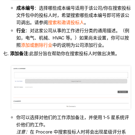
成本编号
：选择哪些成本编号适用于该公司/你在搜索投标
文件包中的投标人时，希望搜索哪些成本编号即可将该公
司调出。请参阅
搜索和邀请投标人
。
行业
：对这家公司从事的工作进行分类的通用描述。（例
如，电气、机械、HVAC 等。）如果尚未设置，你可以按
照
添加或删除行业
中的说明为公司添加行业。
添加备注
:此部分旨在帮助你在搜索投标人时做出决策。
你可以选择对他们的工作添加备注，并使用 1-5 星系统评
价他们的工作。
注意：
在 Procore 中搜索投标人时将会出现星级评分系