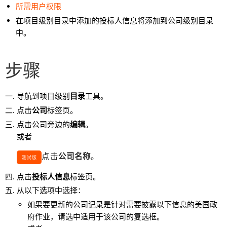
所需用户权限
在项目级别目录中添加的投标人信息将添加到公司级别目录
中。
步骤
导航到项目级别
目录
工具。
点击
公司
标签页。
点击公司旁边的
编辑
。
或者
点击
公司名称
。
测试版
点击
投标人信息
标签页。
从以下选项中选择：
如果要更新的公司记录是针对需要披露以下信息的美国政
府作业，请选中适用于该公司的复选框。