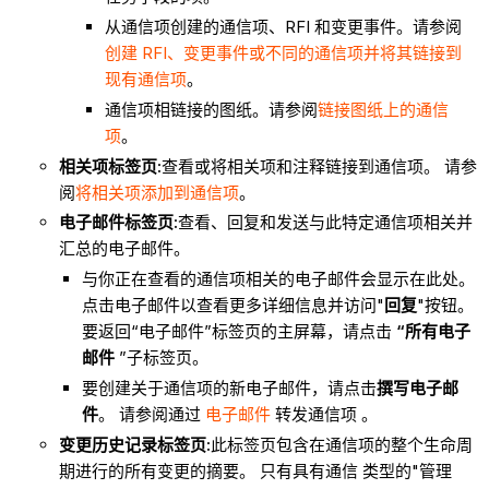
从通信项创建的通信项、RFI 和变更事件。请参阅
创建 RFI、变更事件或不同的通信项并将其链接到
现有通信项
。
通信项相链接的图纸。请参阅
链接图纸上的通信
项
。
相关项标签页:
查看或将相关项和注释链接到通信项。 请参
阅
将相关项添加到通信项
。
电子邮件标签页:
查看、回复和发送与此特定通信项相关并
汇总的电子邮件。
与你正在查看的通信项相关的电子邮件会显示在此处。
点击电子邮件以查看更多详细信息并访问"
回复
"按钮。
要返回“电子邮件”标签页的主屏幕，请点击
“所有电子
邮件
”子标签页。
要创建关于通信项的新电子邮件，请点击
撰写电子邮
件
。 请参阅通过
电子邮件
转发通信项 。
变更历史记录标签页:
此标签页包含在通信项的整个生命周
期进行的所有变更的摘要。 只有具有通信 类型的"管理