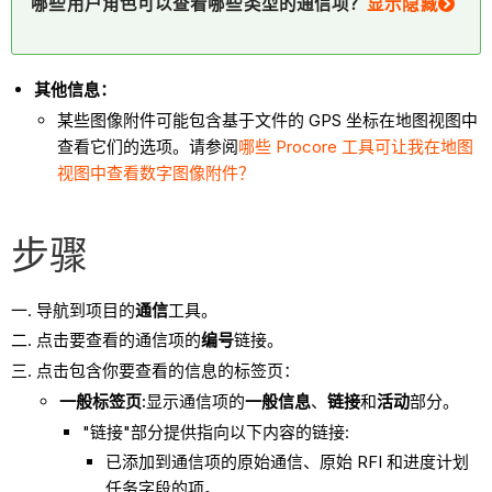
哪些用户角色可以查看哪些类型的通信项？
显示隐藏
其他信息：
某些图像附件可能包含基于文件的 GPS 坐标在地图视图中
查看它们的选项。请参阅
哪些 Procore 工具可让我在地图
视图中查看数字图像附件？
步骤
导航到项目的
通信
工具。
点击要查看的通信项的
编号
链接。
点击包含你要查看的信息的标签页：
一般标签页:
显示通信项的
一般信息
、
链接
和
活动
部分。
"链接"部分提供指向以下内容的链接:
已添加到通信项的原始通信、原始 RFI 和进度计划
任务字段的项。