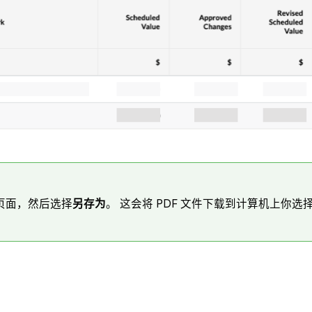
页面，然后选择
另存为
。 这会将 PDF 文件下载到计算机上你