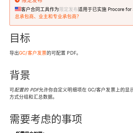
限定发布
客户合同工具作为
限定发布
适用于已实施 Procore fo
总承包商、业主和专业承包商？
目标
导出
GC/客户发票
的可配置 PDF。
背景
可
配置的 PDF
允许你自定义明细项在 GC/客户发票上的显
方式分组和汇总数据。
需要考虑的事项