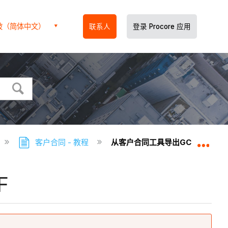
坡（简体中文）
联系人
登录 Procore 应用
客户合同 - 教程
从客户合同工具导出GC / 客户 发
扩展
F