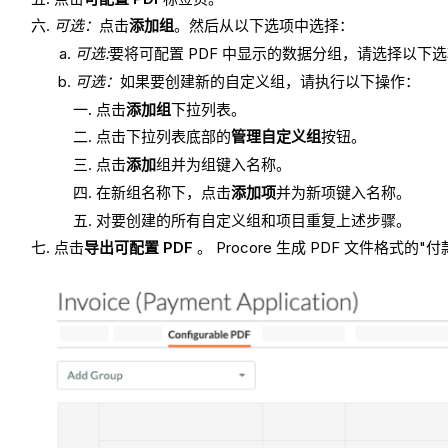
可选：
点击
添加组
。然后从以下选项中选择：
可选:
要将可配置 PDF 中显示的数据分组，请选择以下选
可选：
如果要创建新的自定义组，请执行以下操作：
点击
添加组
下拉列表。
点击下拉列表底部的
管理自定义组
按钮。
点击
添加
组并为组键入名称。
在新组名称下，点击
添加项
并为新项键入名称。
对要创建的所有自定义组和项目重复上述步骤。
点击
导出可配置 PDF
。 Procore 生成 PDF 文件格