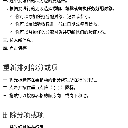
选中要编辑的项旁边的复选框。
根据要进行的更改选择
添加
、
编辑
或
替换任务分配对象
。
你可以添加任务分配对象、记录或参考。
你可以编辑验收标准、截止日期或项目状态。
你可以替换任务分配对象并更新他们的验证方法。
输入新信息。
点击
保存
。
重新排列部分或项
将光标悬停在要移动的部分或项所在行的开头。
点击并按住垂直点阵（⋮⋮）
图标
。
拖放行以按照表格的顺序向上或向下移动。
删除分项或项
将光标悬停在行尾。