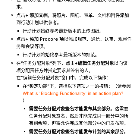
求。
点击
+ 添加文档
，将照片、图纸、表单、文档和附件添加
到行动计划以供参考。
行动计划始终参考最新版本的上传图纸。
点击
+ 添加 Procore 项
以添加规范、通信、送审、观察任
务和会议等项。
行动计划将始终参考最新版本的规范。
在“任务分配对象”列下，点击
+编辑任务分配对象
以向该
项分配责任方并指定要求其签名的人。
在“编辑任务分配对象”窗口中，完成以下操作：
在“锁定功能”下，选择以下选项之一的按钮：（请参阅
What is 'Blocking Functionality' in an action plan?
）
需要任务分配对象签名才能发布其余部分
。这需要
任务分配对象签名，然后才能完成同一部分中的所
有剩余项，但将允许完成其他部分中的已发布项。
需要任务分配对象签名才能发布计划的其余部分
。