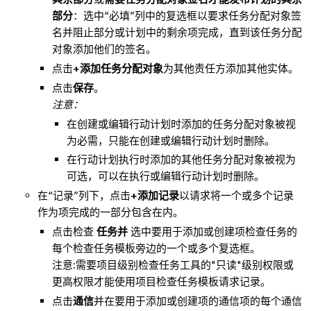
部分
：选中“必填”列中的复选框以要求任务分配对象签
名并阻止部分或计划中的剩余项完成，直到该任务分配
对象添加他们的签名。
点击
+添加任务分配对象
为其他责任方添加其他实体。
点击
保存
。
注意：
在创建或编辑行动计划时添加的任务分配对象被视
为必需，只能在创建或编辑行动计划时删除。
在行动计划执行时添加的其他任务分配对象被视为
可选，可以在执行或编辑行动计划时删除。
在“记录”列下，点击
+添加记录
以请求将一个或多个记录
作为项完成的一部分包含在内。
点击检查
任务并
选中要用于添加或创建项检查任务的
每个检查任务模板旁边的一个或多个复选框。
注意:需要项目级别检查任务工具的"只读"级别权限或
更高权限才能使用项目检查任务模板请求记录。
点击
通信
并在要用于添加或创建项的通信项的每个通信