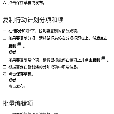
点击保存
草稿
或
发布
。
复制行动计划分项和项
在“
部分和
项”下，找到要复制的部分或项。
如果要复制分项，请将鼠标悬停在分项标题栏上，然后点击
复制
。
或者
如果要复制某个项，请将鼠标悬停在该项上并点击
复制
。
根据需要在新创建的分项或项中填写信息。
点击
保存草稿
。
或者
点击
发布。
批量编辑项