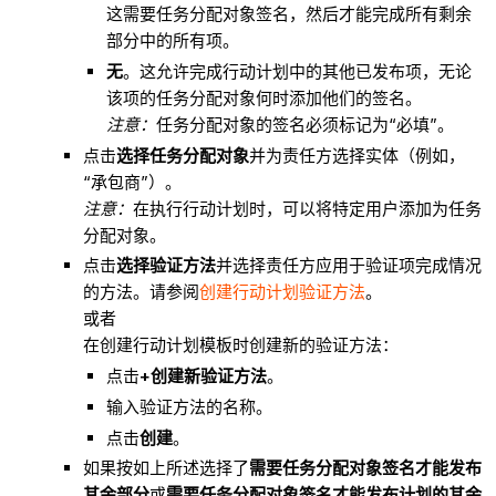
这需要任务分配对象签名，然后才能完成所有剩余
部分中的所有项。
无
。这允许完成行动计划中的其他已发布项，无论
该项的任务分配对象何时添加他们的签名。
注意：
任务分配对象的签名必须标记为“必填”。
点击
选择任务分配对象
并为责任方选择实体（例如，
“承包商”）。
注意：
在执行行动计划时，可以将特定用户添加为任务
分配对象。
点击
选择验证方法
并选择责任方应用于验证项完成情况
的方法。请参阅
创建行动计划验证方法
。
或者
在创建行动计划模板时创建新的验证方法：
点击
+创建新验证方法
。
输入验证方法的名称。
点击
创建
。
如果按如上所述选择了
需要任务分配对象签名才能发布
其余部分
或
需要任务分配对象签名才能发布计划的其余