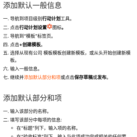
添加默认一般信息
导航到项目级别
行动计划
工具。
点击
行动计划设置
图标
。
导航到“模板”标签页。
点击
+创建模板
。
选择从现有公司 模板模板创建新模板，或从头开始创建新模
板。
输入一般信息。
继续并
添加默认部分和项
或点击
保存草稿
或
发布
。
添加默认部分和项
输入该部分的名称。
填写该部分中每项的信息:
在“标题”列下，输入项的名称。
在“验收标准”列下，输入与此项成功完成相关的任何要